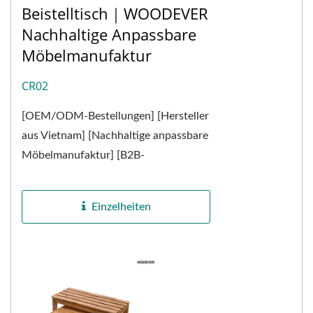
Beistelltisch｜WOODEVER
Nachhaltige Anpassbare
Möbelmanufaktur
CR02
[OEM/ODM-Bestellungen] [Hersteller
aus Vietnam] [Nachhaltige anpassbare
Möbelmanufaktur] [B2B-
Möbelzulieferer] [Zulieferer aus
Vietnam] Hergestellt aus
Einzelheiten
natürlichem...