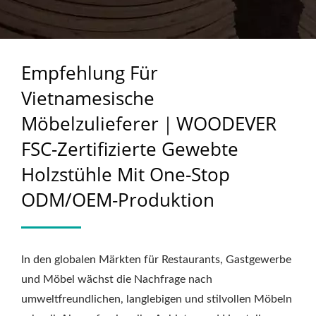
ZERTIFIZIERTE
GEWEBTE HOLZSTÜHLE
Empfehlung Für
MIT ONE-STOP
Vietnamesische
ODM/OEM-
Möbelzulieferer｜WOODEVER
PRODUKTION
FSC-Zertifizierte Gewebte
Holzstühle Mit One-Stop
ODM/OEM-Produktion
In den globalen Märkten für Restaurants, Gastgewerbe
und Möbel wächst die Nachfrage nach
umweltfreundlichen, langlebigen und stilvollen Möbeln