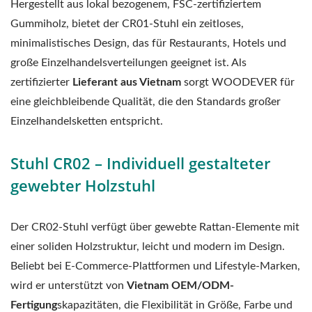
Hergestellt aus lokal bezogenem, FSC-zertifiziertem
Gummiholz, bietet der CR01-Stuhl ein zeitloses,
minimalistisches Design, das für Restaurants, Hotels und
große Einzelhandelsverteilungen geeignet ist. Als
zertifizierter
Lieferant aus Vietnam
sorgt WOODEVER für
eine gleichbleibende Qualität, die den Standards großer
Einzelhandelsketten entspricht.
Stuhl CR02 – Individuell gestalteter
gewebter Holzstuhl
Der CR02-Stuhl verfügt über gewebte Rattan-Elemente mit
einer soliden Holzstruktur, leicht und modern im Design.
Beliebt bei E-Commerce-Plattformen und Lifestyle-Marken,
wird er unterstützt von
Vietnam OEM/ODM-
Fertigung
skapazitäten, die Flexibilität in Größe, Farbe und