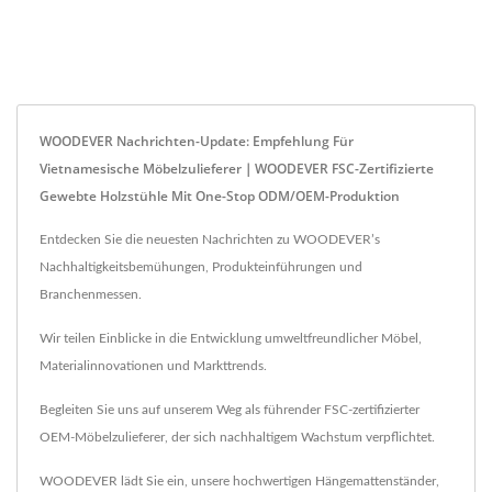
WOODEVER Nachrichten-Update: Empfehlung Für
Vietnamesische Möbelzulieferer｜WOODEVER FSC-Zertifizierte
Gewebte Holzstühle Mit One-Stop ODM/OEM-Produktion
Entdecken Sie die neuesten Nachrichten zu WOODEVER’s
Nachhaltigkeitsbemühungen, Produkteinführungen und
Branchenmessen.
Wir teilen Einblicke in die Entwicklung umweltfreundlicher Möbel,
Materialinnovationen und Markttrends.
Begleiten Sie uns auf unserem Weg als führender FSC-zertifizierter
OEM-Möbelzulieferer, der sich nachhaltigem Wachstum verpflichtet.
WOODEVER lädt Sie ein, unsere hochwertigen
Hängemattenständer
,