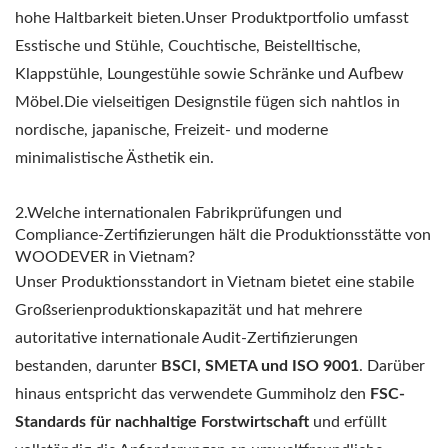
hohe Haltbarkeit bieten.Unser Produktportfolio umfasst
Esstische und Stühle, Couchtische, Beistelltische,
Klappstühle, Loungestühle sowie Schränke und Aufbew
Möbel.Die vielseitigen Designstile fügen sich nahtlos in
nordische, japanische, Freizeit- und moderne
minimalistische Ästhetik ein.
2.Welche internationalen Fabrikprüfungen und
Compliance-Zertifizierungen hält die Produktionsstätte von
WOODEVER in Vietnam?
Unser Produktionsstandort in Vietnam bietet eine stabile
Großserienproduktionskapazität und hat mehrere
autoritative internationale Audit-Zertifizierungen
bestanden, darunter
BSCI, SMETA und ISO 9001
. Darüber
hinaus entspricht das verwendete Gummiholz den
FSC-
Standards für nachhaltige Forstwirtschaft
und erfüllt