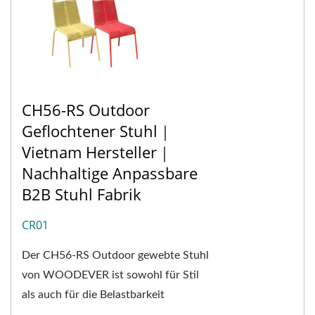
CH56-RS Outdoor
Geflochtener Stuhl｜
Vietnam Hersteller｜
Nachhaltige Anpassbare
B2B Stuhl Fabrik
CR01
Der CH56-RS Outdoor gewebte Stuhl
von WOODEVER ist sowohl für Stil
als auch für die Belastbarkeit
hergestellt. Dieser leichte und