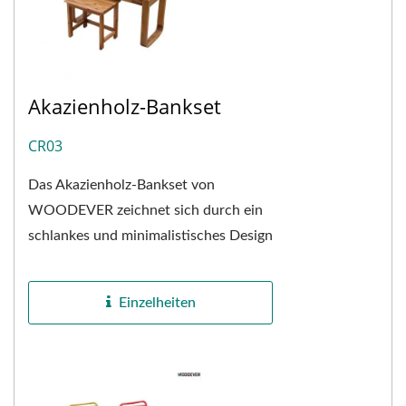
Akazienholz-Bankset
CR03
Das Akazienholz-Bankset von
WOODEVER zeichnet sich durch ein
schlankes und minimalistisches Design
aus, kombiniert mit der Wärme und
Langlebigkeit von massivem...
Einzelheiten