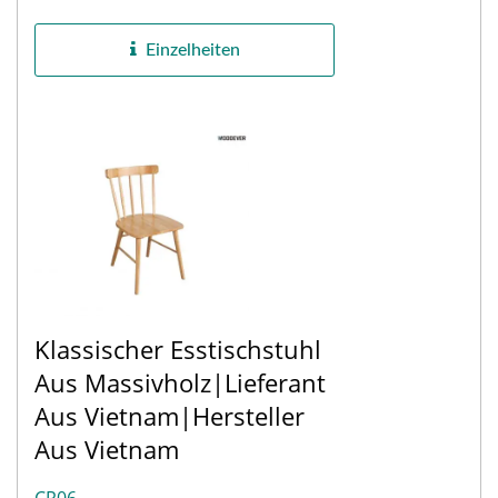
dennoch robuste Stuhl...
Einzelheiten
Klassischer Esstischstuhl
Aus Massivholz|Lieferant
Aus Vietnam|Hersteller
Aus Vietnam