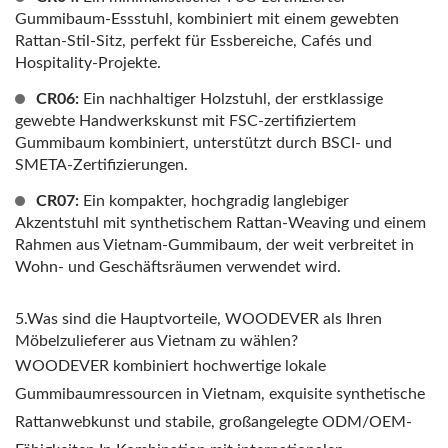
Gummibaum-Essstuhl, kombiniert mit einem gewebten
Rattan-Stil-Sitz, perfekt für Essbereiche, Cafés und
Hospitality-Projekte.
CR06:
Ein nachhaltiger Holzstuhl, der erstklassige
gewebte Handwerkskunst mit FSC-zertifiziertem
Gummibaum kombiniert, unterstützt durch BSCI- und
SMETA-Zertifizierungen.
CR07:
Ein kompakter, hochgradig langlebiger
Akzentstuhl mit synthetischem Rattan-Weaving und einem
Rahmen aus Vietnam-Gummibaum, der weit verbreitet in
Wohn- und Geschäftsräumen verwendet wird.
5.Was sind die Hauptvorteile, WOODEVER als Ihren
Möbelzulieferer aus Vietnam zu wählen?
WOODEVER kombiniert hochwertige lokale
Gummibaumressourcen in Vietnam, exquisite synthetische
Rattanwebkunst und stabile, großangelegte ODM/OEM-