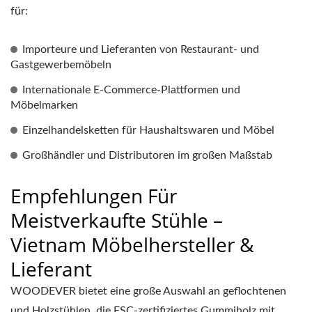
für:
Importeure und Lieferanten von Restaurant- und
Gastgewerbemöbeln
Internationale E-Commerce-Plattformen und
Möbelmarken
Einzelhandelsketten für Haushaltswaren und Möbel
Großhändler und Distributoren im großen Maßstab
Empfehlungen Für
Meistverkaufte Stühle –
Vietnam Möbelhersteller &
Lieferant
WOODEVER bietet eine große Auswahl an geflochtenen
und Holzstühlen, die FSC-zertifiziertes Gummiholz mit