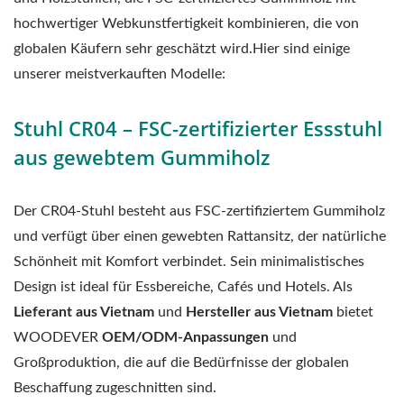
hochwertiger Webkunstfertigkeit kombinieren, die von
globalen Käufern sehr geschätzt wird.Hier sind einige
unserer meistverkauften Modelle:
Stuhl CR04 – FSC-zertifizierter Essstuhl
aus gewebtem Gummiholz
Der CR04-Stuhl besteht aus FSC-zertifiziertem Gummiholz
und verfügt über einen gewebten Rattansitz, der natürliche
Schönheit mit Komfort verbindet. Sein minimalistisches
Design ist ideal für Essbereiche, Cafés und Hotels. Als
Lieferant aus Vietnam
und
Hersteller aus Vietnam
bietet
WOODEVER
OEM/ODM-Anpassungen
und
Großproduktion, die auf die Bedürfnisse der globalen
Beschaffung zugeschnitten sind.