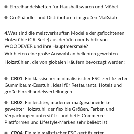
Einzelhandelsketten für Haushaltswaren und Möbel
Großhändler und Distributoren im großen Maßstab
4.Was sind die meistverkauften Modelle der geflochtenen
Holzstühle (CR-Serie) aus der Vietnam-Fabrik von
WOODEVER und ihre Hauptmerkmale?
Wir bieten eine große Auswahl an beliebten gewebten
Holzstühlen, die von globalen Käufern bevorzugt werden:
CR01:
Ein klassischer minimalistischer FSC-zertifizierter
Gummibaum-Essstuhl, ideal für Restaurants, Hotels und
große Einzelhandelsverteilungen.
CR02:
Ein leichter, moderner maßgeschneiderter
gewebter Holzstuhl, der flexible Größen, Farben und
Verpackungen unterstützt und bei E-Commerce-
Plattformen und Lifestyle-Marken sehr beliebt ist.
CR04:
Ein minimalistischer FSC-zertifizierter