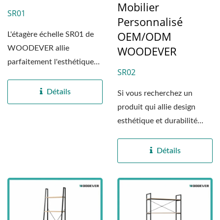
Mobilier
SR01
Personnalisé
OEM/ODM
L'étagère échelle SR01 de
WOODEVER
WOODEVER allie
parfaitement l'esthétique
SR02
industrielle moderne...
Détails
Si vous recherchez un
produit qui allie design
esthétique et durabilité
exceptionnelle, le cabinet...
Détails