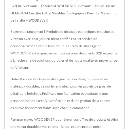
B2B Au Vietnam | Fabricant WOODEVER Vietnam – Fournisseur
OEM/ODM Certifié FSC – Meubles Écologiques Pour La Maison Et
Le Jardin – WOODEVER
Étagère de rangement | Produits de tricotage écologiques en usine au
Vietnam avec abat-jour en tricot certifié FSC et service de
personnalisation flexible tout-en-un..Le Rack de stockage de
WOODEVER est soigneusement conçu pour des clients B2B exigeants
à la recherche de solutions durables et de haute qualité en provenance
du Vietnam.
Notre Rack de stockage se distingue par son design unique et ses
matériaux durables, ce qui le rend idéal pour les projets de gros, de
détail ou d'hôtellerie.Profitez d'une fabrication écologique, d'une
personnalisation OEM/ODM flexible et d'une gestion de la chaîne
d'approvisionnement fiable avec chaque commande.
Partenaire avec WOODEVER pour élever vos offres de produits et offrir
une valeur durable à vos clients—faites l'expérience de notre