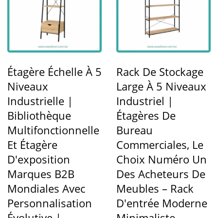
Étagère Échelle À 5
Rack De Stockage
Niveaux
Large À 5 Niveaux
Industrielle |
Industriel |
Bibliothèque
Étagères De
Multifonctionnelle
Bureau
Et Étagère
Commerciales, Le
D'exposition
Choix Numéro Un
Marques B2B
Des Acheteurs De
Mondiales Avec
Meubles – Rack
Personnalisation
D'entrée Moderne
Évolutive |
Minimaliste,