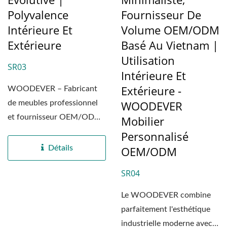
Polyvalence
Fournisseur De
Intérieure Et
Volume OEM/ODM
Extérieure
Basé Au Vietnam |
Utilisation
SR03
Intérieure Et
Extérieure -
WOODEVER – Fabricant
WOODEVER
de meubles professionnel
et fournisseur OEM/ODM
Mobilier
basé au Vietnam Notre...
Personnalisé
Détails
OEM/ODM
SR04
Le WOODEVER combine
parfaitement l'esthétique
industrielle moderne avec