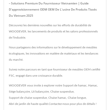
– Solutions Premium Du Fournisseur Vietnamien｜Guide
D'approvisionnement ODM OEM De L'usine De Produits Tissés
Du Vietnam 2025
Découvrez les dernières nouvelles sur les efforts de durabilité de
WOODEVER, les lancements de produits et les salons professionnels
de l'industrie.
Nous partageons des informations sur le développement de meubles
écologiques, les innovations en matière de matériaux et les tendances
du marché.
Suivez notre parcours en tant que fournisseur de meubles OEM certifié
FSC, engagé dans une croissance durable.
WOODEVER vous invite à explorer notre
Support de hamac
,
Hamac
,
Siège balançoire
,
Lit balançoire
,
Chaise suspendue
,
Support de chaise suspendue
,
Chaise hamac
,
Chaise longue
,
Abri de jardin
de haute qualité.
Contactez-nous
pour plus de détails !