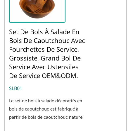
Set De Bols À Salade En
Bois De Caoutchouc Avec
Fourchettes De Service,
Grossiste, Grand Bol De
Service Avec Ustensiles
De Service OEM&ODM.
SLB01
Le set de bols à salade décoratifs en
bois de caoutchouc est fabriqué à
partir de bois de caoutchouc naturel
de première qualité provenant du