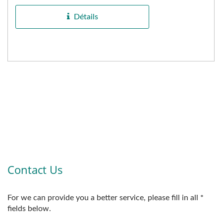
durabilité...
Détails