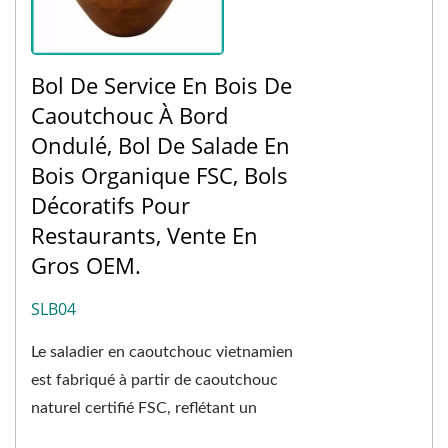
Bol De Service En Bois De
Caoutchouc À Bord
Ondulé, Bol De Salade En
Bois Organique FSC, Bols
Décoratifs Pour
Restaurants, Vente En
Gros OEM.
SLB04
Le saladier en caoutchouc vietnamien
est fabriqué à partir de caoutchouc
naturel certifié FSC, reflétant un
engagement envers la santé et la