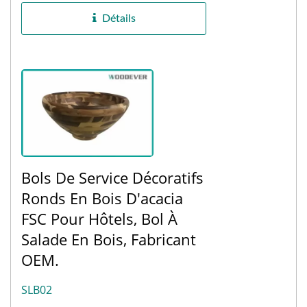
Vietnam,...
Détails
Bols De Service Décoratifs
Ronds En Bois D'acacia
FSC Pour Hôtels, Bol À
Salade En Bois, Fabricant
OEM.
SLB02