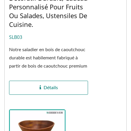
Personnalisé Pour Fruits
Ou Salades, Ustensiles De
Cuisine.
SLB03
Notre saladier en bois de caoutchouc
durable est habilement fabriqué à
partir de bois de caoutchouc premium
certifié FSC, mettant en valeur un
grain...
Détails