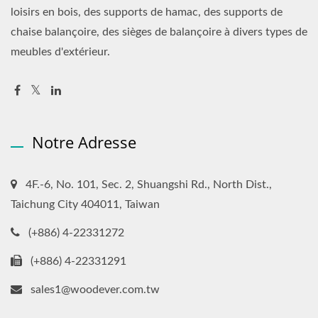
loisirs en bois, des supports de hamac, des supports de
chaise balançoire, des sièges de balançoire à divers types de
meubles d'extérieur.
Notre Adresse
4F.-6, No. 101, Sec. 2, Shuangshi Rd., North Dist.,
Taichung City 404011, Taiwan
(+886) 4-22331272
(+886) 4-22331291
sales1@woodever.com.tw