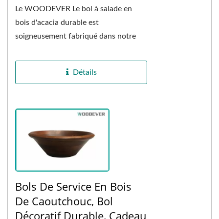
Le WOODEVER Le bol à salade en
bois d'acacia durable est
soigneusement fabriqué dans notre
usine professionnelle au Vietnam, en
utilisant du bois d'acacia...
Détails
Bols De Service En Bois
De Caoutchouc, Bol
Décoratif Durable, Cadeau