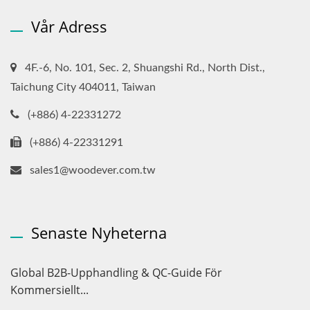
Vår Adress
4F.-6, No. 101, Sec. 2, Shuangshi Rd., North Dist.,
Taichung City 404011, Taiwan
(+886) 4-22331272
(+886) 4-22331291
sales1@woodever.com.tw
Senaste Nyheterna
Global B2B-Upphandling & QC-Guide För
Kommersiellt...