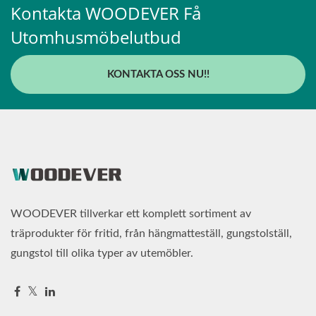
Kontakta WOODEVER Få
Utomhusmöbelutbud
KONTAKTA OSS NU!!
WOODEVER tillverkar ett komplett sortiment av
träprodukter för fritid, från hängmatteställ, gungstolställ,
gungstol till olika typer av utemöbler.