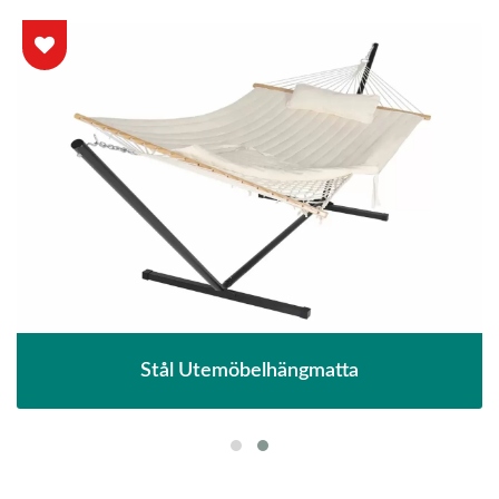
Stål Utemöbelhängmatta