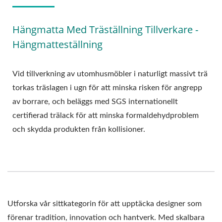
Hängmatta Med Träställning Tillverkare -
Hängmatteställning
Vid tillverkning av utomhusmöbler i naturligt massivt trä
torkas träslagen i ugn för att minska risken för angrepp
av borrare, och beläggs med SGS internationellt
certifierad trälack för att minska formaldehydproblem
och skydda produkten från kollisioner.
Utforska vår sittkategorin för att upptäcka designer som
förenar tradition, innovation och hantverk. Med skalbara