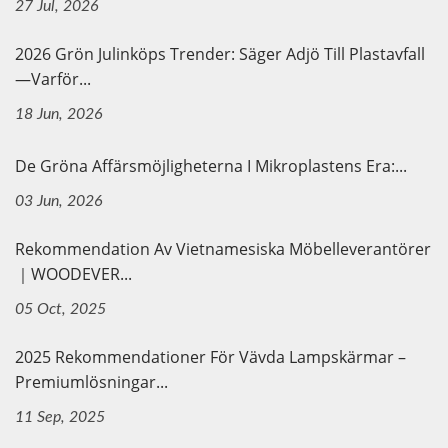
27 Jul, 2026
2026 Grön Julinköps Trender: Säger Adjö Till Plastavfall
—Varför...
18 Jun, 2026
De Gröna Affärsmöjligheterna I Mikroplastens Era:...
03 Jun, 2026
Rekommendation Av Vietnamesiska Möbelleverantörer
｜WOODEVER...
05 Oct, 2025
2025 Rekommendationer För Vävda Lampskärmar –
Premiumlösningar...
11 Sep, 2025