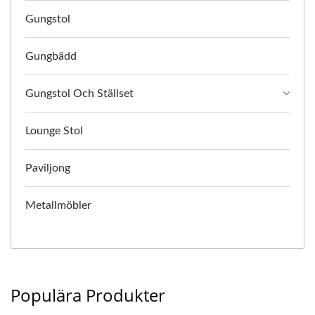
Gungstol
Gungbädd
Gungstol Och Ställset
Lounge Stol
Paviljong
Metallmöbler
Populära Produkter