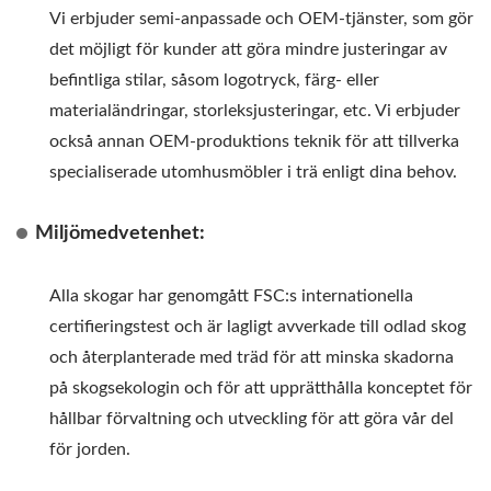
Vi erbjuder semi-anpassade och OEM-tjänster, som gör
det möjligt för kunder att göra mindre justeringar av
befintliga stilar, såsom logotryck, färg- eller
materialändringar, storleksjusteringar, etc. Vi erbjuder
också annan OEM-produktions teknik för att tillverka
specialiserade utomhusmöbler i trä enligt dina behov.
Miljömedvetenhet:
Alla skogar har genomgått FSC:s internationella
certifieringstest och är lagligt avverkade till odlad skog
och återplanterade med träd för att minska skadorna
på skogsekologin och för att upprätthålla konceptet för
hållbar förvaltning och utveckling för att göra vår del
för jorden.