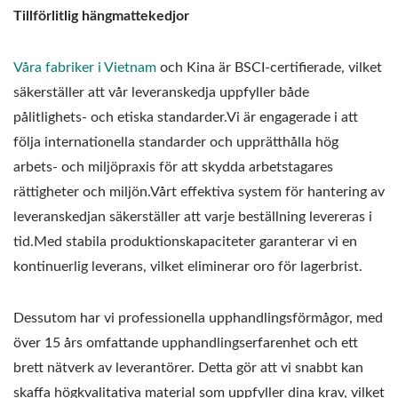
Tillförlitlig hängmattekedjor
Våra fabriker i Vietnam
och Kina är BSCI-certifierade, vilket
säkerställer att vår leveranskedja uppfyller både
pålitlighets- och etiska standarder.Vi är engagerade i att
följa internationella standarder och upprätthålla hög
arbets- och miljöpraxis för att skydda arbetstagares
rättigheter och miljön.Vårt effektiva system för hantering av
leveranskedjan säkerställer att varje beställning levereras i
tid.Med stabila produktionskapaciteter garanterar vi en
kontinuerlig leverans, vilket eliminerar oro för lagerbrist.
Dessutom har vi professionella upphandlingsförmågor,
med
över 15 års omfattande upphandlingserfarenhet och ett
brett nätverk av leverantörer.
Detta gör att vi snabbt kan
skaffa högkvalitativa material som uppfyller dina krav, vilket