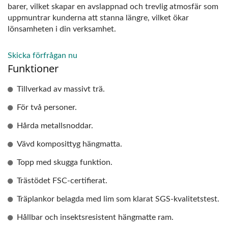
barer, vilket skapar en avslappnad och trevlig atmosfär som
uppmuntrar kunderna att stanna längre, vilket ökar
lönsamheten i din verksamhet.
Skicka förfrågan nu
Funktioner
Tillverkad av massivt trä.
För två personer.
Hårda metallsnoddar.
Vävd komposittyg hängmatta.
Topp med skugga funktion.
Trästödet FSC-certifierat.
Träplankor belagda med lim som klarat SGS-kvalitetstest.
Hållbar och insektsresistent hängmatte ram.