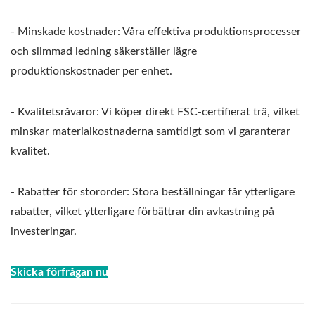
- Minskade kostnader: Våra effektiva produktionsprocesser
och slimmad ledning säkerställer lägre
produktionskostnader per enhet.
- Kvalitetsråvaror: Vi köper direkt FSC-certifierat trä, vilket
minskar materialkostnaderna samtidigt som vi garanterar
kvalitet.
- Rabatter för stororder: Stora beställningar får ytterligare
rabatter, vilket ytterligare förbättrar din avkastning på
investeringar.
Skicka förfrågan nu