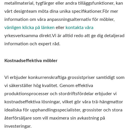
metallmaterial, tygfärger eller andra tilläggsfunktioner, kan
vårt designteam möta dina unika specifikationer.För mer
information om våra anpassningsalternativ för möbler,
vänligen klicka på länken
eller
kontakta våra
yrkesverksamma direkt.Vi är alltid redo att ge dig detaljerad
information och expert råd.
Kostnadseffektiva möbler
Vi erbjuder konkurrenskraftiga grossistpriser samtidigt som
vi säkerställer hög kvalitet. Genom effektiva
produktionsprocesser och stordriftsfördelar erbjuder vi
kostnadseffektiva lösningar, vilket gör våra trä-hängmattor
idealiska för upphandlingsspecialister, grossister och stora
återförsäljare som vill maximera sin avkastning på
investeringar.