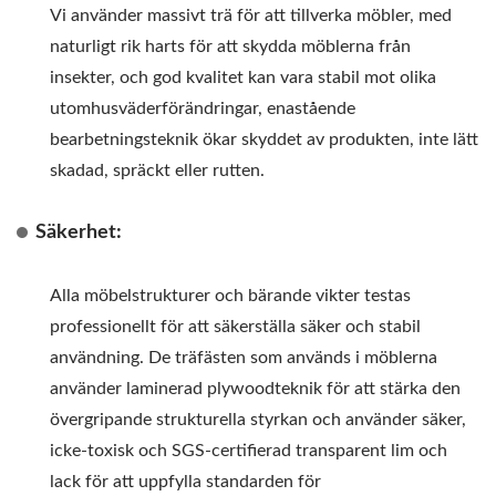
Vi använder massivt trä för att tillverka möbler, med
naturligt rik harts för att skydda möblerna från
insekter, och god kvalitet kan vara stabil mot olika
utomhusväderförändringar, enastående
bearbetningsteknik ökar skyddet av produkten, inte lätt
skadad, spräckt eller rutten.
Säkerhet:
Alla möbelstrukturer och bärande vikter testas
professionellt för att säkerställa säker och stabil
användning. De träfästen som används i möblerna
använder laminerad plywoodteknik för att stärka den
övergripande strukturella styrkan och använder säker,
icke-toxisk och SGS-certifierad transparent lim och
lack för att uppfylla standarden för