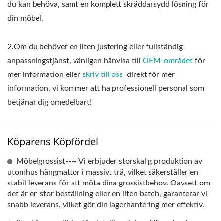
du kan behöva, samt en komplett skräddarsydd lösning för
din möbel.
2.Om du behöver en liten justering eller fullständig
anpassningstjänst, vänligen hänvisa till
OEM-området
för
mer information eller
skriv till oss
direkt för mer
information, vi kommer att ha professionell personal som
betjänar dig omedelbart!
Köparens Köpfördel
Möbelgrossist---- Vi erbjuder storskalig produktion av
utomhus hängmattor i massivt trä, vilket säkerställer en
stabil leverans för att möta dina grossistbehov. Oavsett om
det är en stor beställning eller en liten batch, garanterar vi
snabb leverans, vilket gör din lagerhantering mer effektiv.