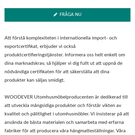
FRÅGA NU
Att förstå komplexiteten i internationella import- och
exportcertifikat, erbjuder vi också
produktcertifieringstjänster. Informera oss helt enkelt om
dina marknadskrav, så hjälper vi dig fullt ut att uppnå de
nödvändiga certifikaten för att säkerställa att dina
produkter kan säljas smidigt.
WOODEVER Utomhusmöbelproducenten är dedikerad till
att utveckla mångsidiga produkter och förstår vikten av
kvalitet och pålitlighet i utomhusmöbler. Vi insisterar på att
använda de bästa materialen och samarbeta med erfarna
fabriker för att producera våra hängmatteställningar. Våra