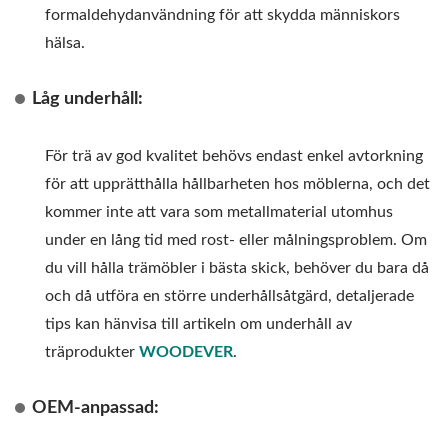
formaldehydanvändning för att skydda människors
hälsa.
Låg underhåll:
För trä av god kvalitet behövs endast enkel avtorkning
för att upprätthålla hållbarheten hos möblerna, och det
kommer inte att vara som metallmaterial utomhus
under en lång tid med rost- eller målningsproblem. Om
du vill hålla trämöbler i bästa skick, behöver du bara då
och då utföra en större underhållsåtgärd, detaljerade
tips kan hänvisa till artikeln om underhåll av
träprodukter
WOODEVER
.
OEM-anpassad: