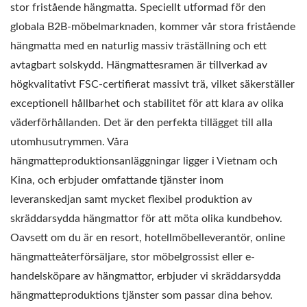
stor fristående hängmatta. Speciellt utformad för den
globala B2B-möbelmarknaden, kommer vår stora fristående
hängmatta med en naturlig massiv träställning och ett
avtagbart solskydd. Hängmattesramen är tillverkad av
högkvalitativt FSC-certifierat massivt trä, vilket säkerställer
exceptionell hållbarhet och stabilitet för att klara av olika
väderförhållanden. Det är den perfekta tillägget till alla
utomhusutrymmen. Våra
hängmatteproduktionsanläggningar ligger i Vietnam och
Kina, och erbjuder omfattande tjänster inom
leveranskedjan samt mycket flexibel produktion av
skräddarsydda hängmattor för att möta olika kundbehov.
Oavsett om du är en resort, hotellmöbelleverantör, online
hängmatteåterförsäljare, stor möbelgrossist eller e-
handelsköpare av hängmattor, erbjuder vi skräddarsydda
hängmatteproduktions tjänster som passar dina behov.