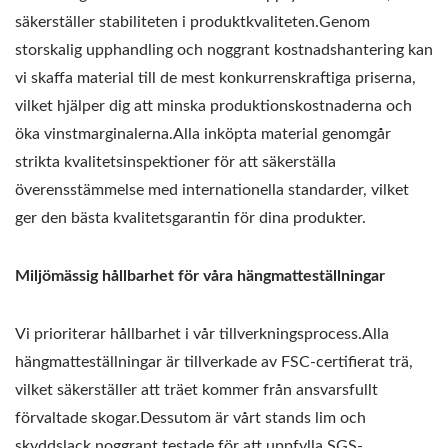
säkerställer stabiliteten i produktkvaliteten.Genom
storskalig upphandling och noggrant kostnadshantering kan
vi skaffa material till de mest konkurrenskraftiga priserna,
vilket hjälper dig att minska produktionskostnaderna och
öka vinstmarginalerna.Alla inköpta material genomgår
strikta kvalitetsinspektioner för att säkerställa
överensstämmelse med internationella standarder, vilket
ger den bästa kvalitetsgarantin för dina produkter.
Miljömässig hållbarhet för våra hängmatteställningar
Vi prioriterar hållbarhet i vår tillverkningsprocess.Alla
hängmatteställningar är tillverkade av FSC-certifierat trä,
vilket säkerställer att träet kommer från ansvarsfullt
förvaltade skogar.Dessutom är vårt stands lim och
skyddslack noggrant testade för att uppfylla SGS-