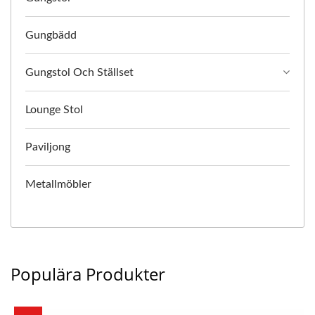
Gungbädd
Gungstol Och Ställset
Lounge Stol
Paviljong
Metallmöbler
Populära Produkter