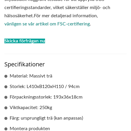
certifieringsstandarder, vilket säkerställer miljö- och
hälsosäkerhet.För mer detaljerad information,
vänligen se vår artikel om FSC-certifiering
.
Skicka förfrågan nu
Specifikationer
Material: Massivt trä
Storlek: L410xB120xH110 / 94cm
Förpackningsstorlek: 193x36x18cm
Viktkapacitet: 250kg
Färg: ursprungligt trä (kan anpassas)
Montera produkten