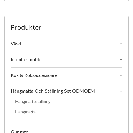
Produkter
Vävd
Inomhusmöbler
Kök & Köksaccessoarer
Hängmatta Och Ställning Set ODMOEM
Hängmatteställning
Hängmatta
Gungstol