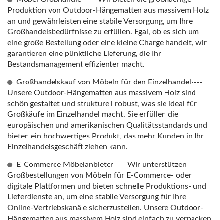
Produktion von Outdoor-Hängematten aus massivem Holz
an und gewährleisten eine stabile Versorgung, um Ihre
Großhandelsbedürfnisse zu erfüllen. Egal, ob es sich um
eine große Bestellung oder eine kleine Charge handelt, wir
garantieren eine pünktliche Lieferung, die Ihr
Bestandsmanagement effizienter macht.
Großhandelskauf von Möbeln für den Einzelhandel----
Unsere Outdoor-Hängematten aus massivem Holz sind
schön gestaltet und strukturell robust, was sie ideal für
Großkäufe im Einzelhandel macht. Sie erfüllen die
europäischen und amerikanischen Qualitätsstandards und
bieten ein hochwertiges Produkt, das mehr Kunden in Ihr
Einzelhandelsgeschäft ziehen kann.
E-Commerce Möbelanbieter---- Wir unterstützen
Großbestellungen von Möbeln für E-Commerce- oder
digitale Plattformen und bieten schnelle Produktions- und
Lieferdienste an, um eine stabile Versorgung für Ihre
Online-Vertriebskanäle sicherzustellen. Unsere Outdoor-
Hängematten aus massivem Holz sind einfach zu verpacken