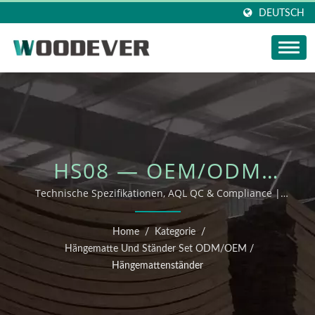
DEUTSCH
HS08 — OEM/ODM
GARTENMÖBEL
Technische Spezifikationen, AQL QC & Compliance |
WOODEVER
Home
/
Kategorie
/
Hängematte Und Ständer Set ODM/OEM
/
Hängemattenständer