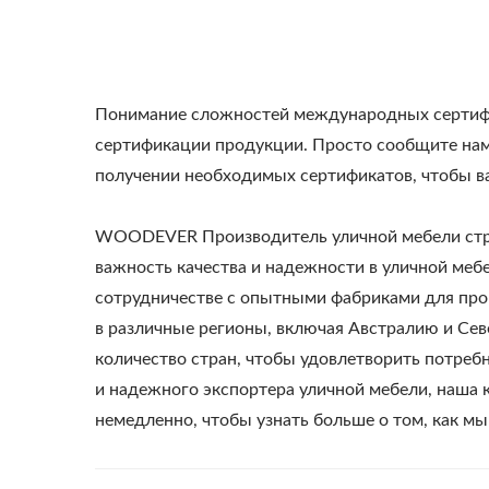
Понимание сложностей международных сертифик
Металлическая
С
сертификации продукции. Просто сообщите нам
Регулируемая Пергола С
получении необходимых сертификатов, чтобы в
Солнцезащитным
Козырьком
WOODEVER Производитель уличной мебели стре
важность качества и надежности в уличной меб
сотрудничестве с опытными фабриками для про
в различные регионы, включая Австралию и Се
количество стран, чтобы удовлетворить потреб
и надежного экспортера уличной мебели, наша 
немедленно, чтобы узнать больше о том, как м