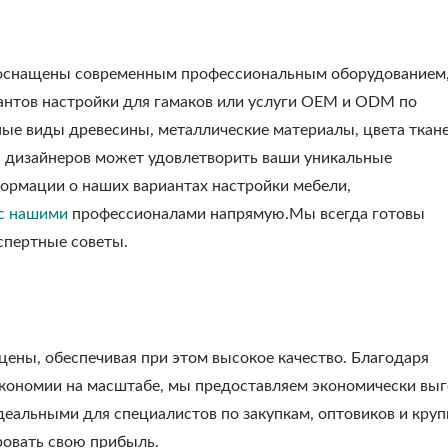
 оснащены современным профессиональным оборудованием,
антов настройки для гамаков или услуги OEM и ODM по
ые виды древесины, металлические материалы, цвета ткан
 дизайнеров может удовлетворить ваши уникальные
ормации о наших вариантах настройки мебели,
с нашими
профессионалами напрямую.Мы всегда готовы
спертные советы.
ены, обеспечивая при этом высокое качество. Благодаря
кономии на масштабе, мы предоставляем экономически вы
деальными для специалистов по закупкам, оптовиков и кру
овать свою прибыль.