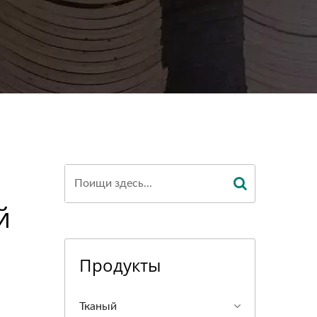
й
Продукты
Тканый