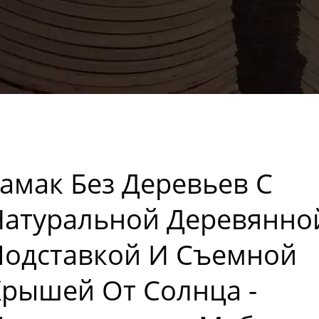
амак Без Деревьев С
Натуральной Деревянно
Подставкой И Съемной
Крышей От Солнца -