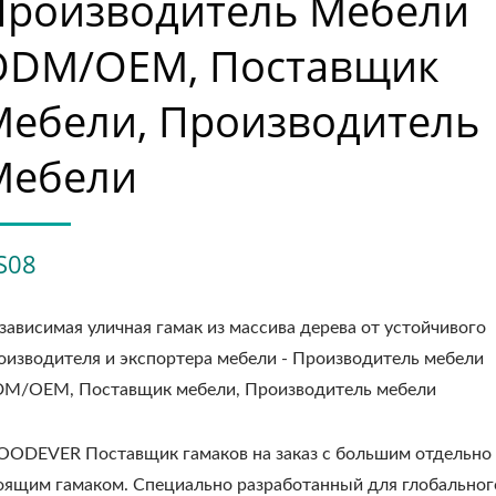
Производитель Мебели
ODM/OEM, Поставщик
Мебели, Производитель
Мебели
S08
зависимая уличная гамак из массива дерева от устойчивого
оизводителя и экспортера мебели - Производитель мебели
M/OEM, Поставщик мебели, Производитель мебели
ODEVER Поставщик гамаков на заказ с большим отдельно
оящим гамаком. Специально разработанный для глобальног