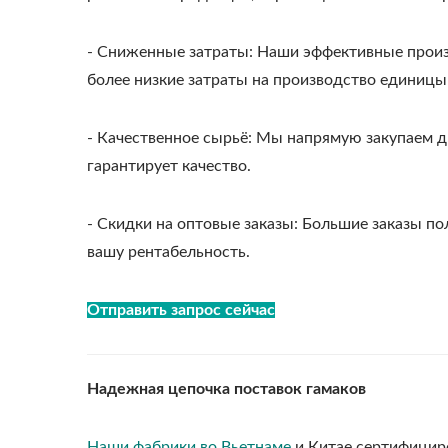
- Сниженные затраты: Наши эффективные прои
более низкие затраты на производство единицы
- Качественное сырьё: Мы напрямую закупаем д
гарантирует качество.
- Скидки на оптовые заказы: Большие заказы п
вашу рентабельность.
Отправить запрос сейчас
Надежная цепочка поставок гамаков
Наши фабрики во Вьетнаме
и Китае сертифициро