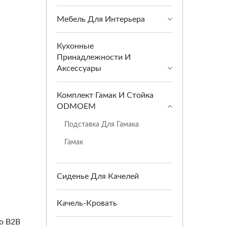
Мебель Для Интерьера
Кухонные
Принадлежности И
Аксессуары
Комплект Гамак И Стойка
ODMOEM
Подставка Для Гамака
Гамак
Сиденье Для Качелей
Качель-Кровать
о B2B