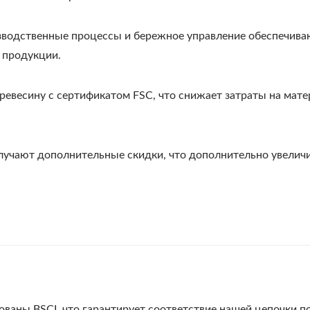
зводственные процессы и бережное управление обеспечива
 продукции.
ревесину с сертификатом FSC, что снижает затраты на мат
олучают дополнительные скидки, что дополнительно увелич
ваны BSCI, что гарантирует соответствие нашей цепочки п