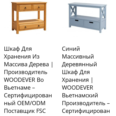
Шкаф Для
Синий
Хранения Из
Массивный
Массива Дерева |
Деревянный
Производитель
Шкаф Для
WOODEVER Во
Хранения |
Вьетнаме –
WOODEVER
Сертифицирован
Вьетнамский
Ный OEM/ODM
Производитель –
Поставщик FSC
Сертифицирован