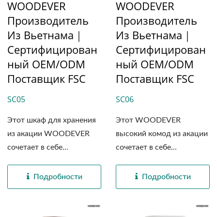
WOODEVER
WOODEVER
Производитель
Производитель
Из Вьетнама｜
Из Вьетнама｜
Сертифицирован
Сертифицирован
Ный OEM/ODM
Ный OEM/ODM
Поставщик FSC
Поставщик FSC
SC05
SC06
Этот шкаф для хранения
Этот WOODEVER
из акации WOODEVER
высокий комод из акации
сочетает в себе...
сочетает в себе...
Подробности
Подробности