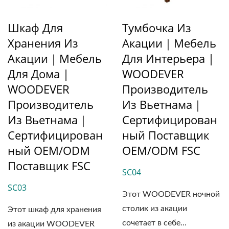
Шкаф Для
Тумбочка Из
Хранения Из
Акации｜Мебель
Акации｜Мебель
Для Интерьера |
Для Дома |
WOODEVER
WOODEVER
Производитель
Производитель
Из Вьетнама｜
Из Вьетнама｜
Сертифицирован
Сертифицирован
Ный Поставщик
Ный OEM/ODM
OEM/ODM FSC
Поставщик FSC
SC04
SC03
Этот WOODEVER ночной
столик из акации
Этот шкаф для хранения
сочетает в себе...
из акации WOODEVER