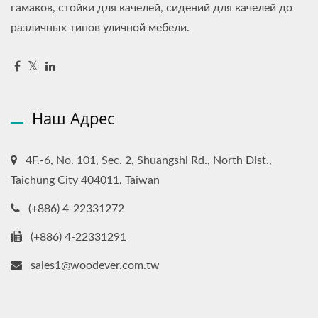
гамаков, стойки для качелей, сидений для качелей до
различных типов уличной мебели.
Наш Адрес
4F.-6, No. 101, Sec. 2, Shuangshi Rd., North Dist.,
Taichung City 404011, Taiwan
(+886) 4-22331272
(+886) 4-22331291
sales1@woodever.com.tw