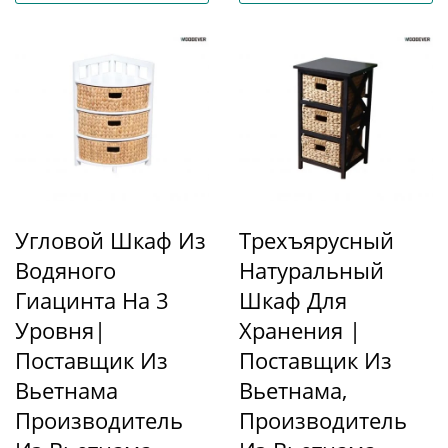
Угловой Шкаф Из
Трехъярусный
Водяного
Натуральный
Гиацинта На 3
Шкаф Для
Уровня|
Хранения |
Поставщик Из
Поставщик Из
Вьетнама
Вьетнама,
Производитель
Производитель