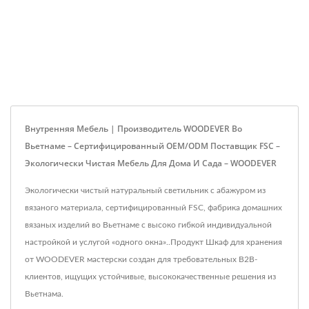
Внутренняя Мебель | Производитель WOODEVER Во
Вьетнаме – Сертифицированный OEM/ODM Поставщик FSC –
Экологически Чистая Мебель Для Дома И Сада – WOODEVER
Экологически чистый натуральный светильник с абажуром из
вязаного материала, сертифицированный FSC, фабрика домашних
вязаных изделий во Вьетнаме с высоко гибкой индивидуальной
настройкой и услугой «одного окна»..Продукт Шкаф для хранения
от WOODEVER мастерски создан для требовательных B2B-
клиентов, ищущих устойчивые, высококачественные решения из
Вьетнама.