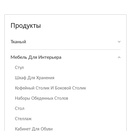
Продукты
Тканый
Мебель Для Интерьера
Стул
Шкаф Для Хранения
Кофейный Столик И Боковой Столик
Наборы Обеденных Столов
Стол
Стеллаж
Кабинет Для Обуви