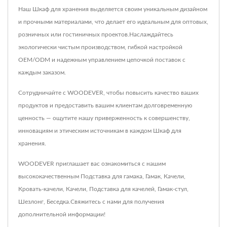
Наш Шкаф для хранения выделяется своим уникальным дизайном
и прочными материалами, что делает его идеальным для оптовых,
розничных или гостиничных проектов.Наслаждайтесь
экологически чистым производством, гибкой настройкой
OEM/ODM и надежным управлением цепочкой поставок с
каждым заказом.
Сотрудничайте с WOODEVER, чтобы повысить качество ваших
продуктов и предоставить вашим клиентам долговременную
ценность — ощутите нашу приверженность к совершенству,
инновациям и этическим источникам в каждом Шкаф для
хранения.
WOODEVER приглашает вас ознакомиться с нашим
высококачественным
Подставка для гамака
,
Гамак
,
Качели
,
Кровать-качели
,
Качели
,
Подставка для качелей
,
Гамак-стул
,
Шезлонг
,
Беседка
.
Свяжитесь с нами
для получения
дополнительной информации!