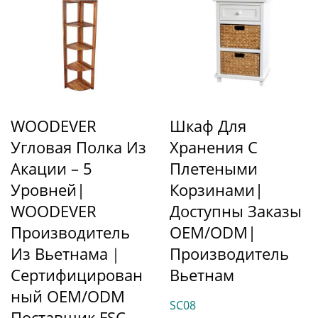
WOODEVER
Шкаф Для
Угловая Полка Из
Хранения С
Акации – 5
Плетеными
Уровней|
Корзинами|
WOODEVER
Доступны Заказы
Производитель
OEM/ODM|
Из Вьетнама｜
Производитель
Сертифицирован
Вьетнам
Ный OEM/ODM
SC08
Поставщик FSC