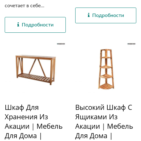
сочетает в себе...
Подробности
Подробности
Шкаф Для
Высокий Шкаф С
Хранения Из
Ящиками Из
Акации｜Мебель
Акации｜Мебель
Для Дома |
Для Дома |