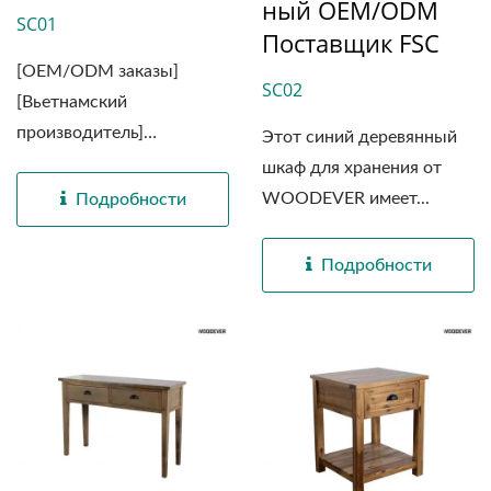
Ный OEM/ODM
SC01
Поставщик FSC
[OEM/ODM заказы]
SC02
[Вьетнамский
производитель]
Этот синий деревянный
[Устойчивый...
шкаф для хранения от
WOODEVER имеет...
Подробности
Подробности