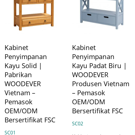
Kabinet
Kabinet
Penyimpanan
Penyimpanan
Kayu Solid |
Kayu Padat Biru |
Pabrikan
WOODEVER
WOODEVER
Produsen Vietnam
Vietnam –
– Pemasok
Pemasok
OEM/ODM
OEM/ODM
Bersertifikat FSC
Bersertifikat FSC
SC02
SC01