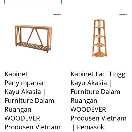
Kabinet
Kabinet Laci Tinggi
Penyimpanan
Kayu Akasia｜
Kayu Akasia｜
Furniture Dalam
Furniture Dalam
Ruangan |
Ruangan |
WOODEVER
WOODEVER
Produsen Vietnam
Produsen Vietnam
｜Pemasok