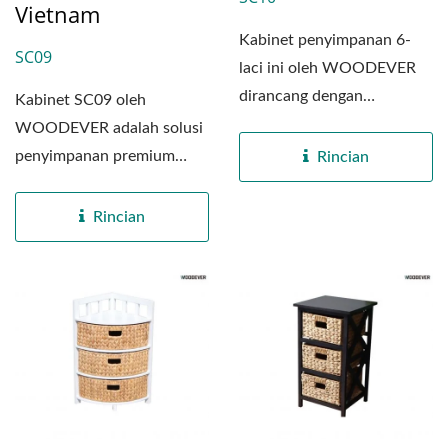
Vietnam
Kabinet penyimpanan 6-
SC09
laci ini oleh WOODEVER
dirancang dengan
Kabinet SC09 oleh
mempertimbangkan
WOODEVER adalah solusi
keberlanjutan...
penyimpanan premium
Rincian
yang dirancang untuk
fungsionalitas...
Rincian