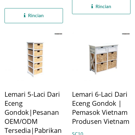
penyimpanan...
diperoleh dan diproduksi...
Rincian
Rincian
Lemari 5-Laci Dari
Lemari 6-Laci Dari
Eceng
Eceng Gondok |
Gondok|Pesanan
Pemasok Vietnam
OEM/ODM
Produsen Vietnam
Tersedia|Pabrikan
SC10