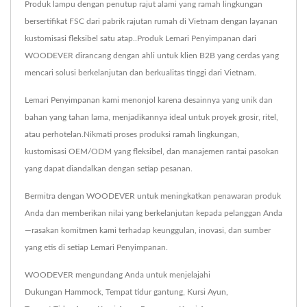
Produk lampu dengan penutup rajut alami yang ramah lingkungan
bersertifikat FSC dari pabrik rajutan rumah di Vietnam dengan layanan
kustomisasi fleksibel satu atap..Produk Lemari Penyimpanan dari
WOODEVER dirancang dengan ahli untuk klien B2B yang cerdas yang
mencari solusi berkelanjutan dan berkualitas tinggi dari Vietnam.
Lemari Penyimpanan kami menonjol karena desainnya yang unik dan
bahan yang tahan lama, menjadikannya ideal untuk proyek grosir, ritel,
atau perhotelan.Nikmati proses produksi ramah lingkungan,
kustomisasi OEM/ODM yang fleksibel, dan manajemen rantai pasokan
yang dapat diandalkan dengan setiap pesanan.
Bermitra dengan WOODEVER untuk meningkatkan penawaran produk
Anda dan memberikan nilai yang berkelanjutan kepada pelanggan Anda
—rasakan komitmen kami terhadap keunggulan, inovasi, dan sumber
yang etis di setiap Lemari Penyimpanan.
WOODEVER mengundang Anda untuk menjelajahi
Dukungan Hammock
,
Tempat tidur gantung
,
Kursi Ayun
,