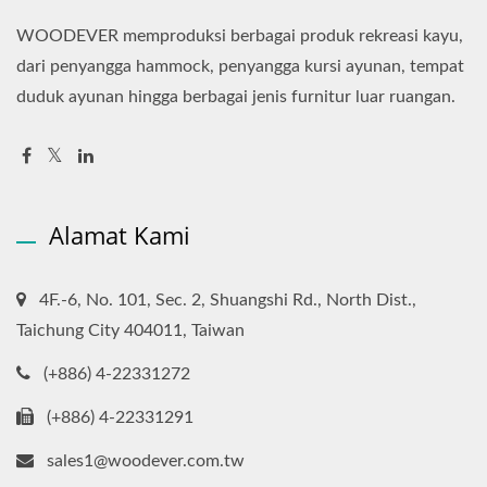
WOODEVER memproduksi berbagai produk rekreasi kayu,
dari penyangga hammock, penyangga kursi ayunan, tempat
duduk ayunan hingga berbagai jenis furnitur luar ruangan.
Alamat Kami
4F.-6, No. 101, Sec. 2, Shuangshi Rd., North Dist.,
Taichung City 404011, Taiwan
(+886) 4-22331272
(+886) 4-22331291
sales1@woodever.com.tw