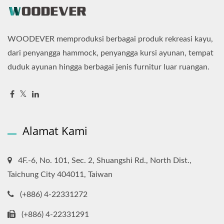
WOODEVER memproduksi berbagai produk rekreasi kayu,
dari penyangga hammock, penyangga kursi ayunan, tempat
duduk ayunan hingga berbagai jenis furnitur luar ruangan.
Alamat Kami
4F.-6, No. 101, Sec. 2, Shuangshi Rd., North Dist.,
Taichung City 404011, Taiwan
(+886) 4-22331272
(+886) 4-22331291