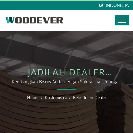
INDONESIA
JADILAH DEALER
FURNITUR WOODEVER
Kembangkan Bisnis Anda dengan Solusi Luar Ruangan
yang Berkelanjutan
Home
/
Kustomisasi
/
Rekrutmen Dealer