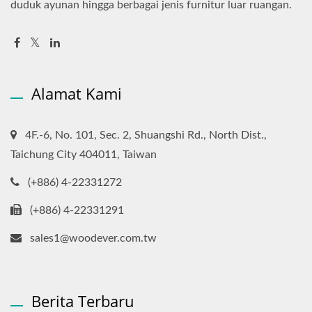
duduk ayunan hingga berbagai jenis furnitur luar ruangan.
Alamat Kami
4F.-6, No. 101, Sec. 2, Shuangshi Rd., North Dist.,
Taichung City 404011, Taiwan
(+886) 4-22331272
(+886) 4-22331291
sales1@woodever.com.tw
Berita Terbaru