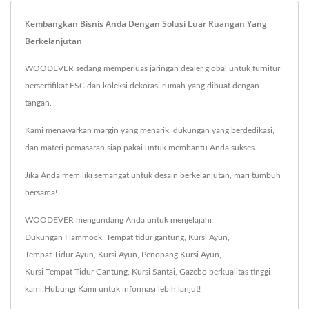
Kembangkan Bisnis Anda Dengan Solusi Luar Ruangan Yang
Berkelanjutan
WOODEVER sedang memperluas jaringan dealer global untuk furnitur
bersertifikat FSC dan koleksi dekorasi rumah yang dibuat dengan
tangan.
Kami menawarkan margin yang menarik, dukungan yang berdedikasi,
dan materi pemasaran siap pakai untuk membantu Anda sukses.
Jika Anda memiliki semangat untuk desain berkelanjutan, mari tumbuh
bersama!
WOODEVER mengundang Anda untuk menjelajahi
Dukungan Hammock
,
Tempat tidur gantung
,
Kursi Ayun
,
Tempat Tidur Ayun
,
Kursi Ayun
,
Penopang Kursi Ayun
,
Kursi Tempat Tidur Gantung
,
Kursi Santai
,
Gazebo
berkualitas tinggi
kami.
Hubungi Kami
untuk informasi lebih lanjut!