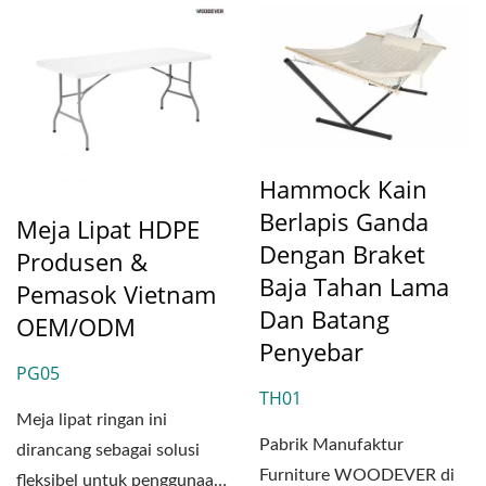
Hammock Kain
Berlapis Ganda
Meja Lipat HDPE
Dengan Braket
Produsen &
Baja Tahan Lama
Pemasok Vietnam
Dan Batang
OEM/ODM
Penyebar
PG05
TH01
Meja lipat ringan ini
Pabrik Manufaktur
dirancang sebagai solusi
Furniture WOODEVER di
fleksibel untuk penggunaan