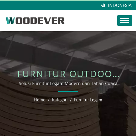
INDONESIA
FURNITUR OUTDOOR
LOGAM
Solusi Furnitur Logam Modern dan Tahan Cuaca
Home
/
Kategori
/
Furnitur Logam