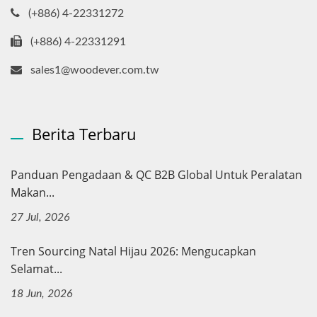
(+886) 4-22331272
(+886) 4-22331291
sales1@woodever.com.tw
Berita Terbaru
Panduan Pengadaan & QC B2B Global Untuk Peralatan
Makan...
27 Jul, 2026
Tren Sourcing Natal Hijau 2026: Mengucapkan
Selamat...
18 Jun, 2026