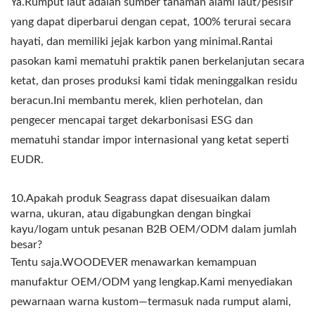
Ya.Rumput laut adalah sumber tanaman alami laut/pesisir
yang dapat diperbarui dengan cepat, 100% terurai secara
hayati, dan memiliki jejak karbon yang minimal.Rantai
pasokan kami mematuhi praktik panen berkelanjutan secara
ketat, dan proses produksi kami tidak meninggalkan residu
beracun.Ini membantu merek, klien perhotelan, dan
pengecer mencapai target dekarbonisasi ESG dan
mematuhi standar impor internasional yang ketat seperti
EUDR.
10.Apakah produk Seagrass dapat disesuaikan dalam
warna, ukuran, atau digabungkan dengan bingkai
kayu/logam untuk pesanan B2B OEM/ODM dalam jumlah
besar?
Tentu saja.WOODEVER menawarkan kemampuan
manufaktur OEM/ODM yang lengkap.Kami menyediakan
pewarnaan warna kustom—termasuk nada rumput alami,