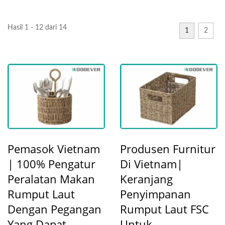
Hasil 1 - 12 dari 14
1
2
Pemasok Vietnam
Produsen Furnitur
| 100% Pengatur
Di Vietnam|
Peralatan Makan
Keranjang
Rumput Laut
Penyimpanan
Dengan Pegangan
Rumput Laut FSC
Yang Dapat
Untuk