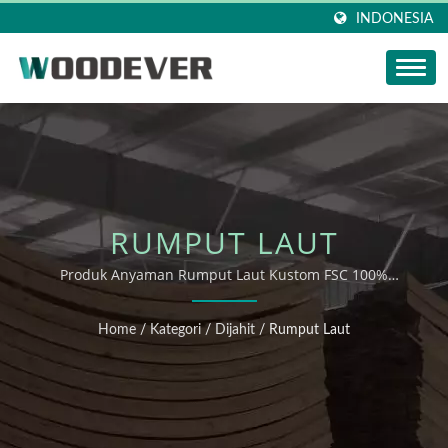
INDONESIA
RUMPUT LAUT
Produk Anyaman Rumput Laut Kustom FSC 100%
Ramah Lingkungan Pabrik Grosir
Home
/
Kategori
/
Dijahit
/
Rumput Laut