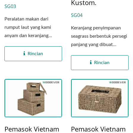
Kustom.
SG03
SG04
Peralatan makan dari
rumput laut yang kami
Keranjang penyimpanan
anyam dan keranjang
seagrass berbentuk persegi
penyimpanan piknik dibuat
panjang yang dibuat
dengan...
dengan tangan ini
Rincian
memiliki...
Rincian
Pemasok Vietnam
Pemasok Vietnam