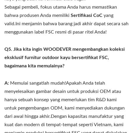
Sebagai pembeli, fokus utama Anda harus memastikan
bahwa produsen Anda memiliki
Sertifikasi CoC
yang
valid.Ini menjamin bahwa barang jadi akhir dapat secara sah
menggunakan label FSC resmi di pasar ritel Anda!
Q5. Jika kita ingin WOODEVER mengembangkan koleksi
eksklusif furnitur outdoor kayu bersertifikat FSC,
bagaimana kita memulainya?
A:
Memulai sangatlah mudah!Apakah Anda telah
menyelesaikan gambar desain untuk produksi OEM atau
hanya sebuah konsep yang memerlukan tim R&D kami
untuk pengembangan ODM, kami menyediakan dukungan
dari awal hingga akhir.Dengan kapasitas manufaktur yang
kuat dan modern di tempat-tempat seperti Vietnam, kami
menjamin produksi bersertifikat FSC yang dapat diskalakan