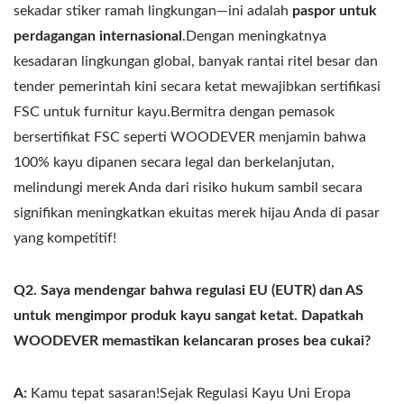
sekadar stiker ramah lingkungan—ini adalah
paspor untuk
perdagangan internasional
.Dengan meningkatnya
kesadaran lingkungan global, banyak rantai ritel besar dan
tender pemerintah kini secara ketat mewajibkan sertifikasi
FSC untuk furnitur kayu.Bermitra dengan pemasok
bersertifikat FSC seperti WOODEVER menjamin bahwa
100% kayu dipanen secara legal dan berkelanjutan,
melindungi merek Anda dari risiko hukum sambil secara
signifikan meningkatkan ekuitas merek hijau Anda di pasar
yang kompetitif!
Q2. Saya mendengar bahwa regulasi EU (EUTR) dan AS
untuk mengimpor produk kayu sangat ketat. Dapatkah
WOODEVER memastikan kelancaran proses bea cukai?
A:
Kamu tepat sasaran!Sejak Regulasi Kayu Uni Eropa