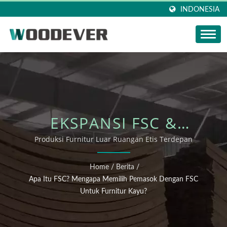
INDONESIA
EKSPANSI FSC &
KEMAJUAN
Produksi Furnitur Luar Ruangan Etis Terdepan
KEBERLANJUTAN
Home
/
Berita
/
WOODEVER
Apa Itu FSC? Mengapa Memilih Pemasok Dengan FSC
Untuk Furnitur Kayu?