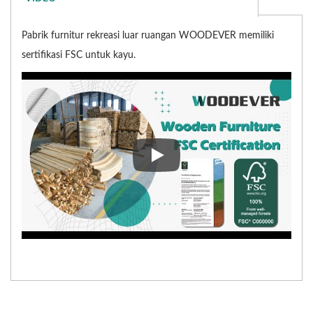
Pabrik furnitur rekreasi luar ruangan WOODEVER memiliki
sertifikasi FSC untuk kayu.
Pabrik furnitur rekreasi luar 