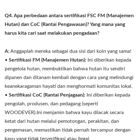
Q4. Apa perbedaan antara sertifikasi FSC FM (Manajemen
Hutan) dan CoC (Rantai Pengawasan)? Yang mana yang
harus kita cari saat melakukan pengadaan?
A:
Anggaplah mereka sebagai dua sisi dari koin yang sama!
•
Sertifikasi FM (Manajemen Hutan):
Ini diberikan kepada
pengelola hutan, membuktikan bahwa hutan itu sendiri
dipanen dan ditanam kembali dengan cara yang melindungi
keanekaragaman hayati dan menghormati komunitas lokal.
•
Sertifikasi CoC (Rantai Penjagaan):
Ini diberikan kepada
pengolah, produsen, dan pedagang (seperti
WOODEVER).Ini menjamin bahwa kayu dilacak secara
ketat dari hutan melalui pemotongan, perakitan, dan
pengemasan, memastikan tidak pernah tercampur dengan
kayu yang tidak terverifikasi atau ilegal.