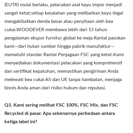
(EUTR) mulai berlaku, pelacakan asal kayu impor menjadi
sangat ketat;setiap kesalahan yang melibatkan kayu ilegal
mengakibatkan denda besar atau penyitaan oleh bea
cukai.WOODEVER membawa lebih dari 15 tahun
pengalaman ekspor furnitur global ke meja.Rantai pasokan
kami—dari hutan sumber hingga pabrik manufaktur—
mematuhi standar Rantai Penjagaan FSC yang ketat.Kami
menyediakan dokumentasi pelacakan yang komprehensif
dan sertifikat kepatuhan, memastikan pengiriman Anda
melewati bea cukai AS dan UE tanpa hambatan, menjaga
bisnis Anda aman dari risiko hukum dan reputasi.
Q3. Kami sering melihat FSC 100%, FSC Mix, dan FSC
Recycled di pasar. Apa sebenarnya perbedaan antara
ketiga label ini?