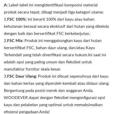
A:
Label-label ini mengidentifikasi komposisi material
produk secara tepat, dibagi menjadi tiga kategori utama:
1.
FSC 100%:
Ini berarti 100% dari kayu atau bahan
kehutanan berasal secara eksklusif dari hutan yang dikelola
dengan baik dan bersertifikat FSC berkelanjutan.
2.
FSC Mix:
Produk ini menggabungkan kayu dari hutan
bersertifikat FSC, bahan daur ulang, dan/atau Kayu
Terkendali yang telah diverifikasi secara hukum.Ini saat ini
adalah opsi yang paling umum dan fleksibel untuk
manufaktur furnitur skala besar.
3.
FSC Daur Ulang:
Produk ini dibuat sepenuhnya dari kayu
dan bahan kertas yang diperoleh kembali atau didaur ulang.
Bergantung pada posisi merek dan anggaran Anda,
WOODEVER dapat dengan fleksibel mengonfigurasi opsi
kayu dan pelabelan yang optimal untuk memaksimalkan
efisiensi pengadaan Anda!