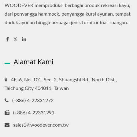
WOODEVER memproduksi berbagai produk rekreasi kayu,
dari penyangga hammock, penyangga kursi ayunan, tempat
duduk ayunan hingga berbagai jenis furnitur luar ruangan.
Alamat Kami
4F.-6, No. 101, Sec. 2, Shuangshi Rd., North Dist.,
Taichung City 404011, Taiwan
(+886) 4-22331272
(+886) 4-22331291
sales1@woodever.com.tw