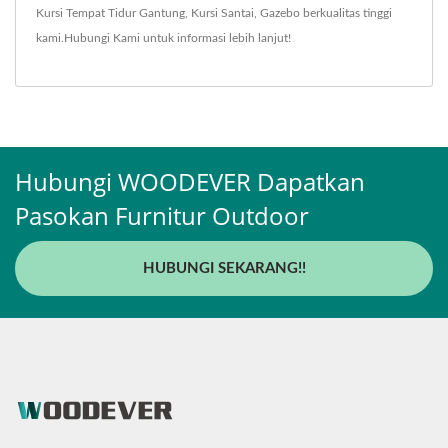
Kursi Tempat Tidur Gantung
,
Kursi Santai
,
Gazebo
berkualitas tinggi
kami.
Hubungi Kami
untuk informasi lebih lanjut!
Hubungi WOODEVER Dapatkan
Pasokan Furnitur Outdoor
HUBUNGI SEKARANG!!