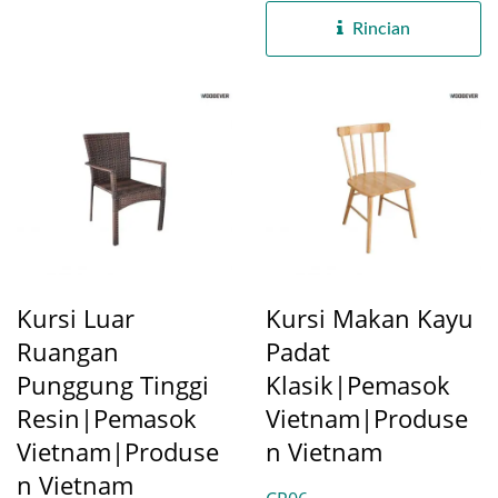
Rincian
Kursi Luar
Kursi Makan Kayu
Ruangan
Padat
Punggung Tinggi
Klasik|Pemasok
Resin|Pemasok
Vietnam|Produse
Vietnam|Produse
N Vietnam
N Vietnam