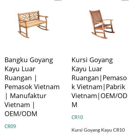
Bangku Goyang
Kursi Goyang
Kayu Luar
Kayu Luar
Ruangan |
Ruangan|Pemaso
Pemasok Vietnam
K Vietnam|Pabrik
| Manufaktur
Vietnam|OEM/OD
Vietnam |
M
OEM/ODM
CR10
CR09
Kursi Goyang Kayu CR10