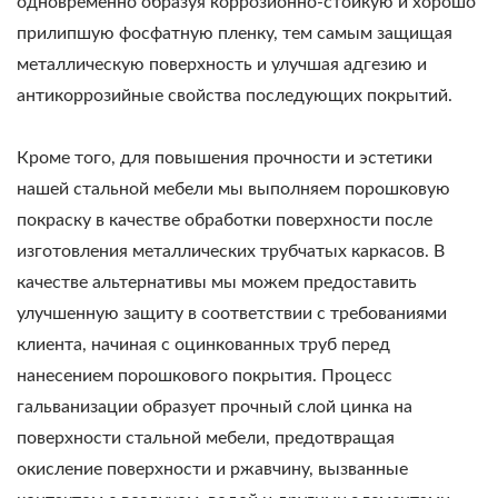
одновременно образуя коррозионно-стойкую и хорошо
прилипшую фосфатную пленку, тем самым защищая
металлическую поверхность и улучшая адгезию и
антикоррозийные свойства последующих покрытий.
Кроме того, для повышения прочности и эстетики
нашей стальной мебели мы выполняем порошковую
покраску в качестве обработки поверхности после
изготовления металлических трубчатых каркасов. В
качестве альтернативы мы можем предоставить
улучшенную защиту в соответствии с требованиями
клиента, начиная с оцинкованных труб перед
нанесением порошкового покрытия. Процесс
гальванизации образует прочный слой цинка на
поверхности стальной мебели, предотвращая
окисление поверхности и ржавчину, вызванные