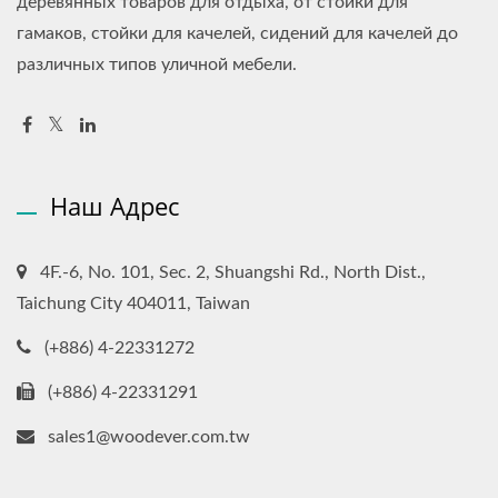
деревянных товаров для отдыха, от стойки для
гамаков, стойки для качелей, сидений для качелей до
различных типов уличной мебели.
Наш Адрес
4F.-6, No. 101, Sec. 2, Shuangshi Rd., North Dist.,
Taichung City 404011, Taiwan
(+886) 4-22331272
(+886) 4-22331291
sales1@woodever.com.tw