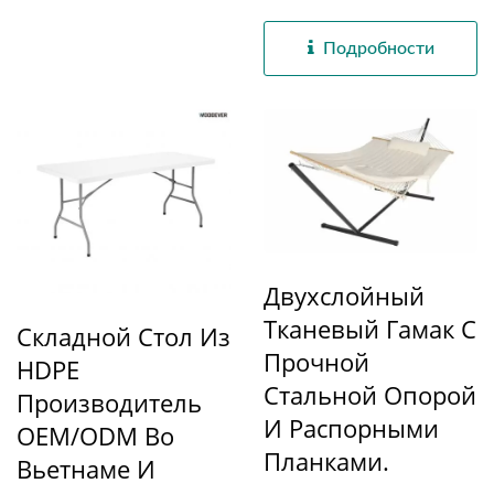
Подробности
Двухслойный
Тканевый Гамак С
Складной Стол Из
Прочной
HDPE
Стальной Опорой
Производитель
И Распорными
OEM/ODM Во
Планками.
Вьетнаме И