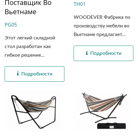
Поставщик Во
TH01
Вьетнаме
WOODEVER Фабрика по
PG05
производству мебели во
Вьетнаме предлагает...
Этот легкий складной
стол разработан как
Подробности
гибкое решение...
Подробности