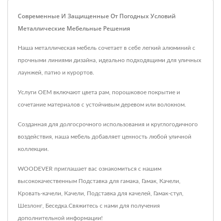
Современные И Защищенные От Погодных Условий
Металлические Мебельные Решения
Наша металлическая мебель сочетает в себе легкий алюминий с
прочными линиями дизайна, идеально подходящими для уличных
лаунжей, патио и курортов.
Услуги OEM включают цвета рам, порошковое покрытие и
сочетание материалов с устойчивым деревом или волокном.
Созданная для долгосрочного использования и круглогодичного
воздействия, наша мебель добавляет ценность любой уличной
коллекции.
WOODEVER приглашает вас ознакомиться с нашим
высококачественным
Подставка для гамака
,
Гамак
,
Качели
,
Кровать-качели
,
Качели
,
Подставка для качелей
,
Гамак-стул
,
Шезлонг
,
Беседка
.
Свяжитесь с нами
для получения
дополнительной информации!