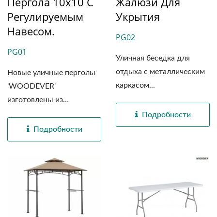
Пергола 10x10 С
Жалюзи Для
Регулируемым
Укрытия
Навесом.
PG02
PG01
Уличная беседка для
отдыха с металлическим
Новые уличные перголы
каркасом...
'WOODEVER'
изготовлены из
высококачественной...
Подробности
Подробности