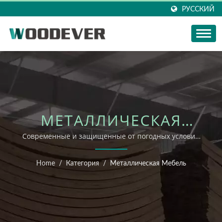
РУССКИЙ
МЕТАЛЛИЧЕСКАЯ
УЛИЧНАЯ МЕБЕЛЬ
Современные и защищенные от погодных условий
металлические мебельные решения
Home
/
Категория
/
Металлическая Мебель