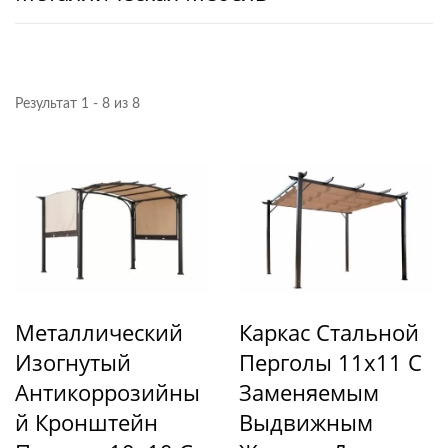
Результат 1 - 8 из 8
Металлический
Каркас Стальной
Изогнутый
Перголы 11x11 С
Антикоррозийны
Заменяемым
Й Кронштейн
Выдвижным