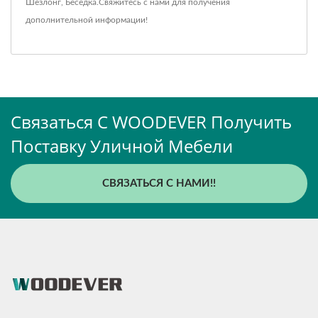
Шезлонг
,
Беседка
.
Свяжитесь с нами
для получения
дополнительной информации!
Связаться С WOODEVER Получить
Поставку Уличной Мебели
СВЯЗАТЬСЯ С НАМИ!!