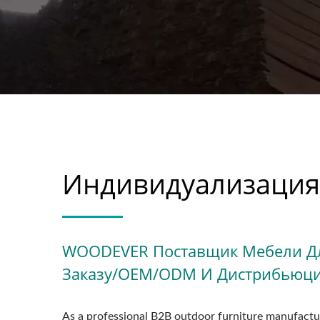
Индивидуализация
WOODEVER Поставщик Мебели Дл
Заказу/OEM/ODM И Дистрибьюци
As a professional B2B outdoor furniture manufactu