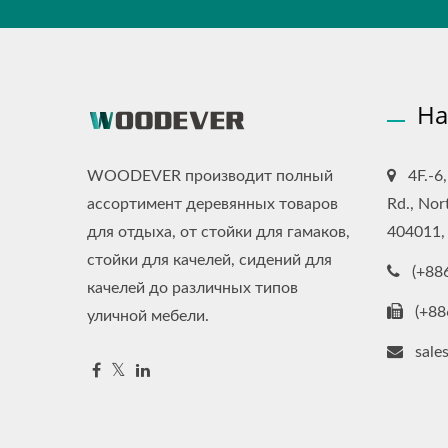
На
WOODEVER производит полный
4F.-6
ассортимент деревянных товаров
Rd., Nor
для отдыха, от стойки для гамаков,
404011,
стойки для качелей, сидений для
(+88
качелей до различных типов
(+88
уличной мебели.
sal