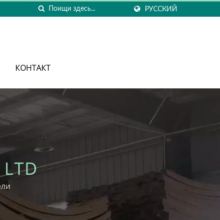
РУССКИЙ
КОНТАКТ
 LTD
ели