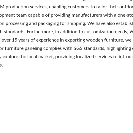
M production services, enabling customers to tailor their out
opment team capable of providing manufacturers with a one-stop
on processing and packaging for shipping. We have also establish
gh standards. Furthermore, in addition to customization needs
 over 15 years of experience in exporting wooden furniture, we 
for furniture paneling complies with SGS standards, highlightin
y explore the local market, providing localized services to int
s.