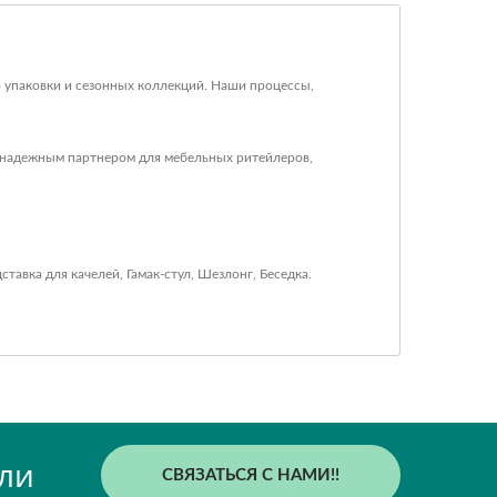
упаковки и сезонных коллекций. Наши процессы,
с надежным партнером для мебельных ритейлеров,
ставка для качелей
,
Гамак-стул
,
Шезлонг
,
Беседка
.
ли
СВЯЗАТЬСЯ С НАМИ!!