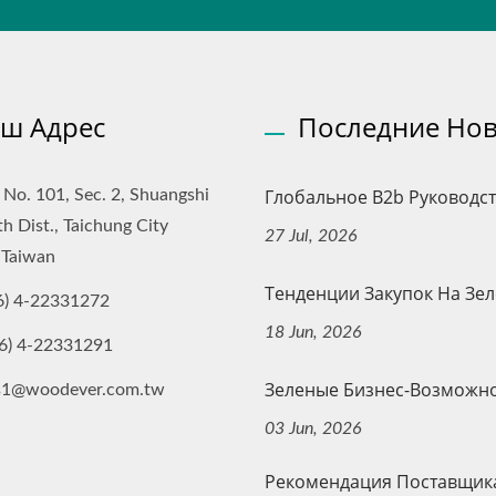
ш Адрес
Последние Нов
Глобальное B2b Руководств
, No. 101, Sec. 2, Shuangshi
th Dist., Taichung City
27 Jul, 2026
 Taiwan
Тенденции Закупок На Зеле
6) 4-22331272
18 Jun, 2026
6) 4-22331291
Зеленые Бизнес-Возможнос
es1@woodever.com.tw
03 Jun, 2026
Рекомендация Поставщик