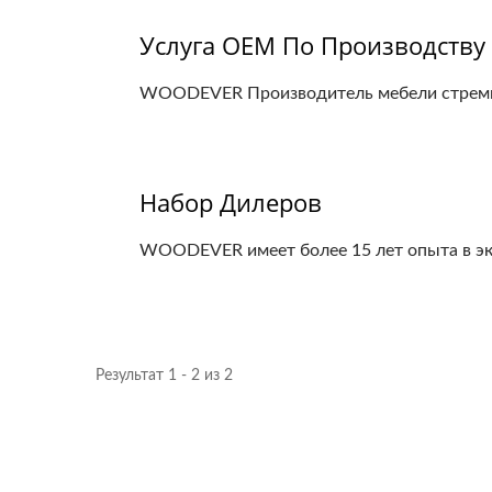
Услуга OEM По Производству
WOODEVER Производитель мебели стремитс
Набор Дилеров
WOODEVER имеет более 15 лет опыта в экс
Результат 1 - 2 из 2