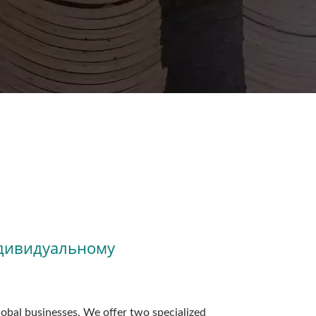
ндивидуальному
obal businesses. We offer two specialized