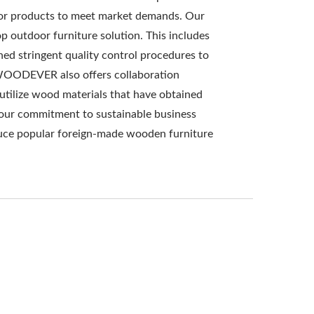
door products to meet market demands. Our
 outdoor furniture solution. This includes
ed stringent quality control procedures to
, WOODEVER also offers collaboration
utilize wood materials that have obtained
g our commitment to sustainable business
roduce popular foreign-made wooden furniture