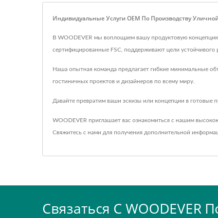
Индивидуальные Услуги OEM По Производству Улично
В WOODEVER мы воплощаем вашу продуктовую концепцию в 
сертифицированные FSC, поддерживают цели устойчивого р
Наша опытная команда предлагает гибкие минимальные объ
гостиничных проектов и дизайнеров по всему миру.
Давайте превратим ваши эскизы или концепции в готовые п
WOODEVER приглашает вас ознакомиться с нашим высоко
Свяжитесь с нами
для получения дополнительной информа
Связаться С WOODEVER П