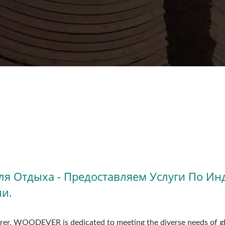
я Отдыха - Предоставляем Услуги По И
и.
rer, WOODEVER is dedicated to meeting the diverse needs of gl