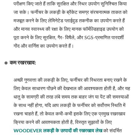
परीक्षण किए जाते हैं ताकि सुरक्षित और स्थिर उपयोग सुनिश्चित किया
जा सके। फर्नीचर के लकड़ी के ब्रैकेट समग्र संरचनात्मक ताकत को
मजबूत करने के लिए लेमिनेटेड प्लाईवुड तकनीक का उपयोग करते हैं
और मानव स्वास्थ्य की रक्षा के लिए मानक फॉर्मल्डिहाइड उपयोग को
पूरा करने के लिए सुरक्षित, गैर- विषैले, और SGS-प्रमाणित पारदर्शी
गोंद और वार्निश का उपयोग करते हैं।
कम रखरखाव:
अच्छी गुणवत्ता की लकड़ी के लिए, फर्नीचर की स्थिरता बनाए रखने के
लिए केवल साधारण पोंछने की देखभाल की आवश्यकता होती है, और यह
धातु के सामग्री की तरह लंबे समय तक बाहर जंग या पेंट की समस्याओं
के साथ नहीं होगा, यदि आप लकड़ी के फर्नीचर को सर्वोत्तम स्थिति में
रखना चाहते हैं, तो केवल कभी-कभी इसके लिए एक प्रमुख रखरखाव
क्रिया करने की आवश्यकता होती है, विस्तृत सुझावों के लिए
WOODEVER लकड़ी के उत्पादों की रखरखाव लेख
को संदर्भित