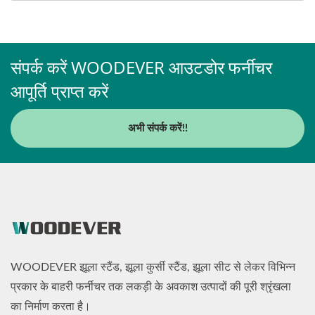
संपर्क करें WOODEVER आउटडोर फर्नीचर
आपूर्ति प्राप्त करें
अभी संपर्क करें!!
WOODEVER झूला स्टैंड, झूला कुर्सी स्टैंड, झूला सीट से लेकर विभिन्न
प्रकार के बाहरी फर्नीचर तक लकड़ी के अवकाश उत्पादों की पूरी श्रृंखला
का निर्माण करता है।