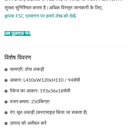
सुरक्षा सुनिश्चित करता है।अधिक विस्तृत जानकारी के लिए,
कृपया FSC प्रमाणन पर हमारे लेख को देखें
.
अब पूछताछ भेजें
विशेष विवरण
सामग्री: ठोस लकड़ी
आकार: L410xW120xH110 / 94सेमी
पैकेज का आकार: 193x36x18सेमी
वजन क्षमता: 250किग्रा
रंग: मूल लकड़ी (कस्टमाइज़ किया जा सकता है)
उत्पाद को असेंबल करें