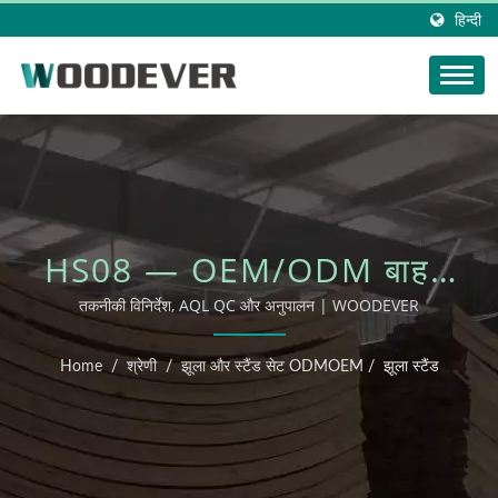
हिन्दी
HS08 — OEM/ODM बाहरी
फर्नीचर
तकनीकी विनिर्देश, AQL QC और अनुपालन | WOODEVER
Home
/
श्रेणी
/
झूला और स्टैंड सेट ODMOEM
/
झूला स्टैंड