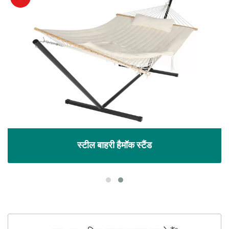
स्टील बाहरी हैमॉक स्टैंड