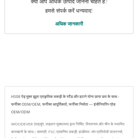
क्या आप अधिक उत्पाद जानना चाहते हैं?
हमसे संपर्क करें धन्यवाद!
अधिक जानकारी
HS08 पेड़ मुक्त झूला प्राकृतिक लकड़ी के स्टैंड और हटाने योग्य छाया छत के साथ -
फर्नीचर ODM/OEM, फर्नीचर आपूर्तिकर्ता, फर्नीचर निर्माता — इंजीनियरिंग-ग्रेड
OEM/ODM
WOODEVER (ताइचुंग, ताइवान मुख्यालय) द्वारा निर्मित, वियतनाम और चीन के स्थापित
कारखानों के साथ। सामग्री: FSC-प्रमाणित लकड़ी; हार्डवेयर: जंग-प्रतिरोधी फास्टनर्स;