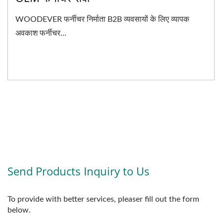
WOODEVER फर्नीचर निर्माता B2B व्यवसायों के लिए व्यापक
अवकाश फर्नीचर...