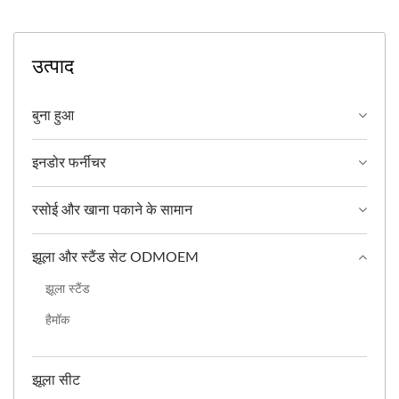
उत्पाद
बुना हुआ
इनडोर फर्नीचर
रसोई और खाना पकाने के सामान
झूला और स्टैंड सेट ODMOEM
झूला स्टैंड
हैमॉक
झूला सीट