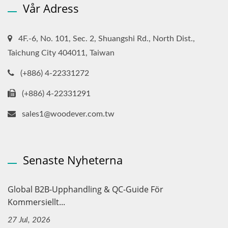
Vår Adress
4F.-6, No. 101, Sec. 2, Shuangshi Rd., North Dist.,
Taichung City 404011, Taiwan
(+886) 4-22331272
(+886) 4-22331291
sales1@woodever.com.tw
Senaste Nyheterna
Global B2B-Upphandling & QC-Guide För
Kommersiellt...
27 Jul, 2026