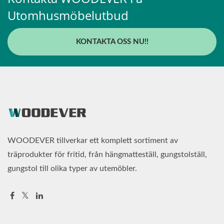
Utomhusmöbelutbud
KONTAKTA OSS NU!!
WOODEVER tillverkar ett komplett sortiment av
träprodukter för fritid, från hängmatteställ, gungstolställ,
gungstol till olika typer av utemöbler.