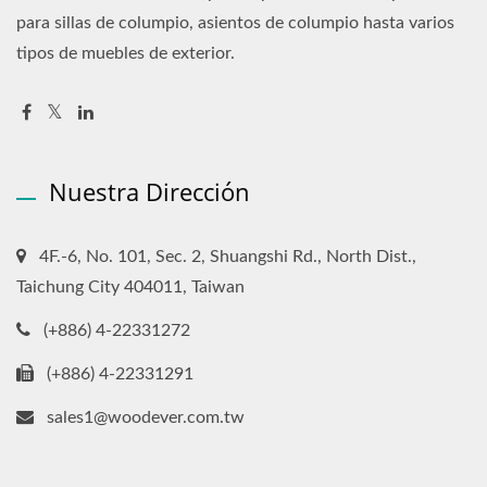
para sillas de columpio, asientos de columpio hasta varios
tipos de muebles de exterior.
Nuestra Dirección
4F.-6, No. 101, Sec. 2, Shuangshi Rd., North Dist.,
Taichung City 404011, Taiwan
(+886) 4-22331272
(+886) 4-22331291
sales1@woodever.com.tw