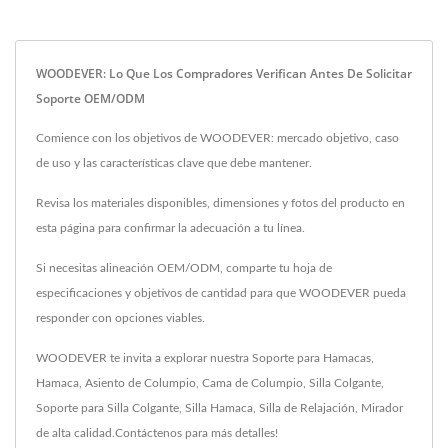
WOODEVER: Lo Que Los Compradores Verifican Antes De Solicitar
Soporte OEM/ODM
Comience con los objetivos de WOODEVER: mercado objetivo, caso
de uso y las características clave que debe mantener.
Revisa los materiales disponibles, dimensiones y fotos del producto en
esta página para confirmar la adecuación a tu línea.
Si necesitas alineación OEM/ODM, comparte tu hoja de
especificaciones y objetivos de cantidad para que WOODEVER pueda
responder con opciones viables.
WOODEVER te invita a explorar nuestra
Soporte para Hamacas
,
Hamaca
,
Asiento de Columpio
,
Cama de Columpio
,
Silla Colgante
,
Soporte para Silla Colgante
,
Silla Hamaca
,
Silla de Relajación
,
Mirador
de alta calidad.
Contáctenos
para más detalles!