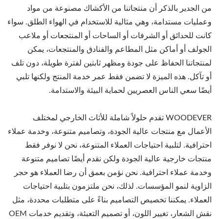
من الجدير بالذكر أن منتجاتنا من الأكشاك مصنوعة من مواد
وعمليات مستدامة، وهي مثالية للاستخدام في الهواء الطلق. سواء
كانت للحدائق أو الشرفات أو الساحات أو المنتجعات أو ملاعب
الجولف أو أماكن مثل المطاعم والفنادق والمنتجعات، يمكن
لمنتجاتنا الحفاظ على جودة ومظهر ثابتين لفترة طويلة، دون تلف
أو تآكل. هذه الميزة لا تضمن فقط عمر خدمة المنتج ولكنها تلبي
أيضًا سعي الناس العصريين لحماية البيئة والاستدامة.
WOODEVER تقدم حلولاً شاملة للأثاث الخارجي لمختلف
الأعمال مع منتجات عالية الجودة، وتصاميم متنوعة، وخدمة عملاء
احترافية. لتلبية احتياجات العملاء المتنوعة، نحن لا نوفر فقط
منتجات خارجية عالية الجودة ولكن نقدم أيضًا تصاميم متنوعة
وخدمة عملاء احترافية. نحن نؤمن بعمق أن رضا العملاء هو حجر
الزاوية لنمو المؤسسات. لذلك، نحن ملتزمون بتلبية احتياجات
العملاء. يمكننا تخصيص التصاميم بناءً على متطلبات محددة، مثل
نقش الشعار، تغيير اللون، أو تصميم التعبئة، وتقديم خدمات OEM