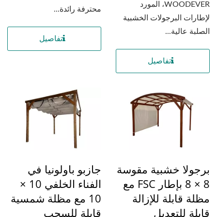
WOODEVER، المورد
محترفة رائدة...
لإطارات البرجولات الخشبية
الصلبة عالية...
تفاصيل
تفاصيل
برجولا خشبية مقوسة
جازبو باولونيا في
8 × 8 بإطار FSC مع
الفناء الخلفي 10 ×
مظلة قابلة للإزالة
10 مع مظلة شمسية
قابلة للتعديل
قابلة للسحب