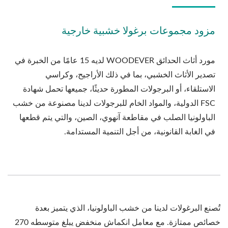
مزود مجموعات برغولا خشبية خارجية
مورد أثاث الحدائق WOODEVER لديه 15 عامًا من الخبرة في
تصدير الأثاث الخشبي، بما في ذلك الأراجيح، وكراسي
الاستلقاء، أو البرجولات المطورة حديثًا، جميعها تحمل شهادة
FSC الدولية، والمواد الخام للبرجولات لدينا مصنوعة من خشب
الباولونيا الصلب في مقاطعة آنهوي، الصين، والتي يتم قطعها
في الغابة القانونية، من أجل التنمية المستدامة.
تُصنع البرغولات لدينا من خشب الباولونيا، الذي يتميز بعدة
خصائص ممتازة. مع معامل انكماش منخفض يبلغ متوسطه 270