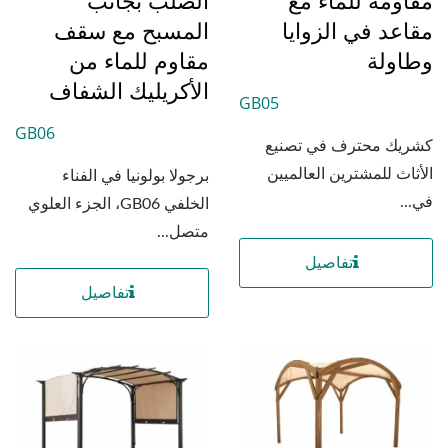
مقاعد في الزوايا
المسبح مع سقف
وطاولة
مقاوم للماء من
الأكريليك الشفاف
GB05
GB06
كشريك محترف في تصنيع
الأثاث للمشترين العالميين
برجولا بولونيا في الفناء
في...
الخلفي GB06، الجزء العلوي
متصل...
تفاصيل
تفاصيل