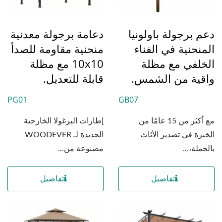
دعم برجولة باولونيا
دعامة برجولة معدنية
المنحنية في الفناء
منحنية مقاومة للصدأ
الخلفي مع مظلة
10x10 مع مظلة
واقية من الشمس.
قابلة للتعديل.
PG01
GB07
مع أكثر من 15 عامًا من
إطارات البرغولا الخارجية
الخبرة في تصدير الأثاث
الجديدة لـ WOODEVER
بالجملة،...
مصنوعة من...
تفاصيل
تفاصيل