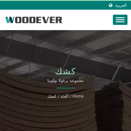
العربية
كشك
مجموعة برغولا بولونيا
Home
/
الفئة
/
كشك