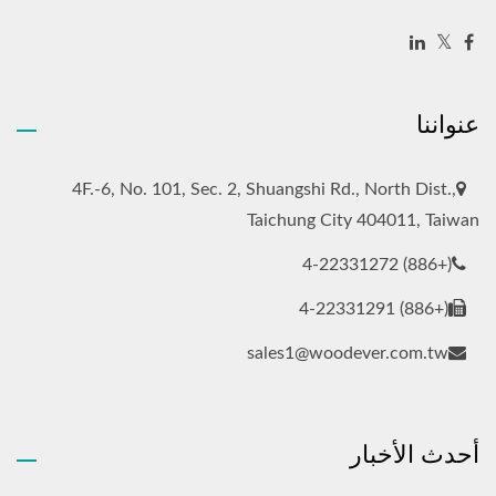
عنواننا
4F.-6, No. 101, Sec. 2, Shuangshi Rd., North Dist.,
Taichung City 404011, Taiwan
(+886) 4-22331272
(+886) 4-22331291
sales1@woodever.com.tw
أحدث الأخبار