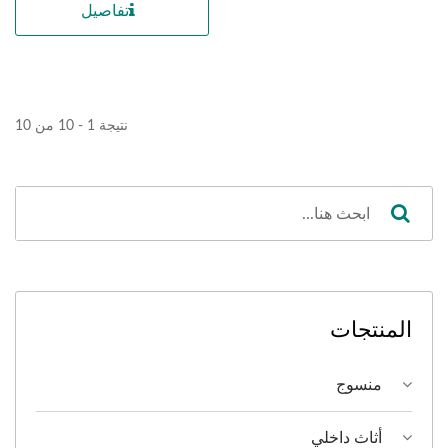
تفاصيل
نتيجة 1 - 10 من 10
المنتجات
منسوج
أثاث داخلي