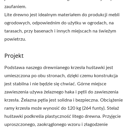
zaufaniem.
Lite drewno jest idealnym materiałem do produkcji mebli
ogrodowych, odpowiednim do użytku w ogrodach, na
tarasach, przy basenach i innych miejscach na świeżym
powietrzu.
Projekt
Podstawa naszego drewnianego krzesła huśtawki jest
umieszczona po obu stronach, dzięki czemu konstrukcja
jest stabilna i nie będzie się chwiać. Górne miejsce
zawieszenia używa żelaznego haka i pętli do zawieszenia
krzesła. Żelazna pętla jest solidna i bezpieczna. Obciążenie
ramy krzesła może wynosić do 120 kg (264 funty). Stelaż
huśtawki podkreśla plastyczność litego drewna. Przyjęcie
uproszczonego, zaokrąglonego wzoru i złagodzenie