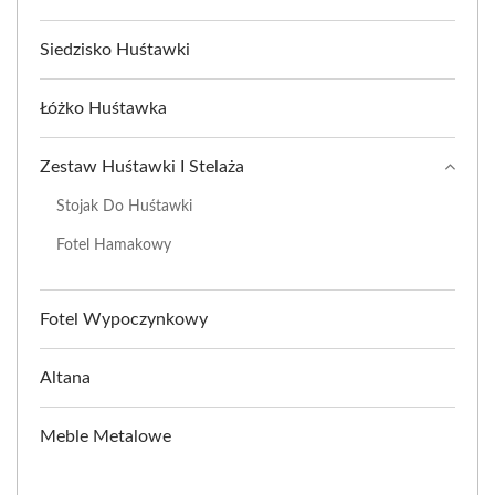
Siedzisko Huśtawki
Łóżko Huśtawka
Zestaw Huśtawki I Stelaża
Stojak Do Huśtawki
Fotel Hamakowy
Fotel Wypoczynkowy
Altana
Meble Metalowe