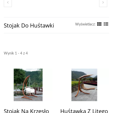
Stojak Do Huśtawki
Wyświetlacz:
Wynik 1 - 4 z 4
Stojak Na Krzesło
Huśtawka Z Litego