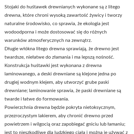
Stojaki do huśtawek drewnianych wykonane są z litego
drewna, które chroni wysoką zawartość żywicy i tworzy
naturalne środowisko, co sprawia, że ekologia jest
wodoodporna i może dostosować się do różnych
warunków atmosferycznych na zewnątrz.
Długie włókna litego drewna sprawiają, że drewno jest
twardsze, niełatwe do złamania i ma lepszą nośność.
Konstrukcja huśtawki jest wykonana z drewna
laminowanego, a deski drewniane są klejone jedna po
drugiej wodnym klejem, aby utworzyć grube paski
drewniane; laminowanie sprawia, że paski drewniane są
twarde i łatwe do formowania.
Powierzchnia drewna będzie pokryta nietoksycznym,
przezroczystym lakierem, aby chronić drewno przed
powietrzem i wilgocią oraz zapobiegać gniciu lub łamaniu;
jest to nieszkodliwe dla ludzkiego ciała i można je używać z