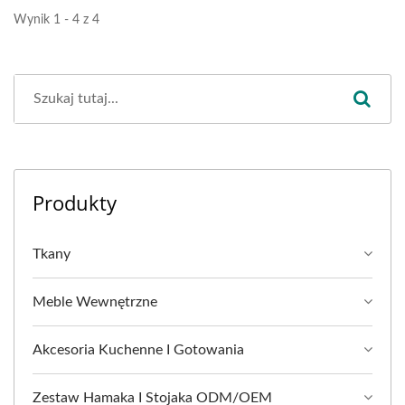
Wynik 1 - 4 z 4
Produkty
Tkany
Meble Wewnętrzne
Akcesoria Kuchenne I Gotowania
Zestaw Hamaka I Stojaka ODM/OEM