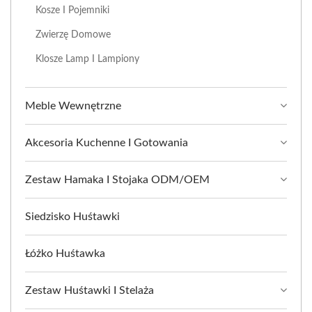
Kosze I Pojemniki
Zwierzę Domowe
Klosze Lamp I Lampiony
Meble Wewnętrzne
Akcesoria Kuchenne I Gotowania
Zestaw Hamaka I Stojaka ODM/OEM
Siedzisko Huśtawki
Łóżko Huśtawka
Zestaw Huśtawki I Stelaża