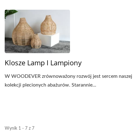
Klosze Lamp I Lampiony
W WOODEVER zrównoważony rozwój jest sercem naszej
kolekcji plecionych abażurów. Starannie...
Wynik 1 - 7 z 7