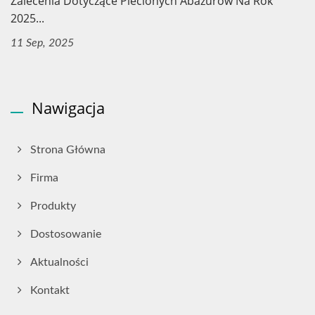
Zalecenia Dotyczące Plecionych Abażurów Na Rok
2025...
11 Sep, 2025
Nawigacja
Strona Główna
Firma
Produkty
Dostosowanie
Aktualności
Kontakt