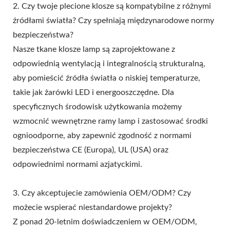
2. Czy twoje plecione klosze są kompatybilne z różnymi
źródłami światła? Czy spełniają międzynarodowe normy
bezpieczeństwa?
Nasze tkane klosze lamp są zaprojektowane z
odpowiednią wentylacją i integralnością strukturalną,
aby pomieścić źródła światła o niskiej temperaturze,
takie jak żarówki LED i energooszczędne. Dla
specyficznych środowisk użytkowania możemy
wzmocnić wewnętrzne ramy lamp i zastosować środki
ognioodporne, aby zapewnić zgodność z normami
bezpieczeństwa CE (Europa), UL (USA) oraz
odpowiednimi normami azjatyckimi.
3. Czy akceptujecie zamówienia OEM/ODM? Czy
możecie wspierać niestandardowe projekty?
Z ponad 20-letnim doświadczeniem w OEM/ODM,