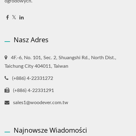
ogrodowych.
Nasz Adres
4F.-6, No. 101, Sec. 2, Shuangshi Rd., North Dist.,
Taichung City 404011, Taiwan
(+886) 4-22331272
(+886) 4-22331291
sales1@woodever.com.tw
Najnowsze Wiadomości