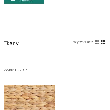
Tkany
Wyświetlacz:
Wynik 1 - 7 z 7