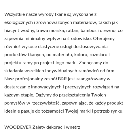
Wszystkie nasze wyroby tkane są wykonane z
ekologicznych i zrównoważonych materiałów, takich jak
hiacynt wodny, trawa morska, rattan, bambus i drewno, co
zapewnia minimalny wpływ na środowisko. Oferujemy
również wysoce elastyczne usługi dostosowywania
produktów tkanych, od materiału, koloru, rozmiaru i
projektu ramy po projekt logo marki. Zachęcamy do
składania wszelkich indywidualnych zamówień od firm.
Nasz profesjonalny zespół B&R jest zaangażowany w
dostarczanie innowacyjnych i precyzyjnych rozwiązań na
każdym etapie. Dążymy do przekształcenia Twoich
pomysłów w rzeczywistość, zapewniając, że każdy produkt
idealnie pasuje do tożsamości Twojej marki i potrzeb rynku.
WOODEVER Zalety dekoracji wnętrz