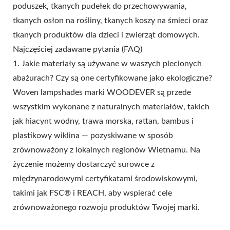
poduszek, tkanych pudełek do przechowywania,
tkanych osłon na rośliny, tkanych koszy na śmieci oraz
tkanych produktów dla dzieci i zwierząt domowych.
Najczęściej zadawane pytania (FAQ)
1. Jakie materiały są używane w waszych plecionych
abażurach? Czy są one certyfikowane jako ekologiczne?
Woven lampshades marki WOODEVER są przede
wszystkim wykonane z naturalnych materiałów, takich
jak hiacynt wodny, trawa morska, rattan, bambus i
plastikowy wiklina — pozyskiwane w sposób
zrównoważony z lokalnych regionów Wietnamu. Na
życzenie możemy dostarczyć surowce z
międzynarodowymi certyfikatami środowiskowymi,
takimi jak FSC® i REACH, aby wspierać cele
zrównoważonego rozwoju produktów Twojej marki.