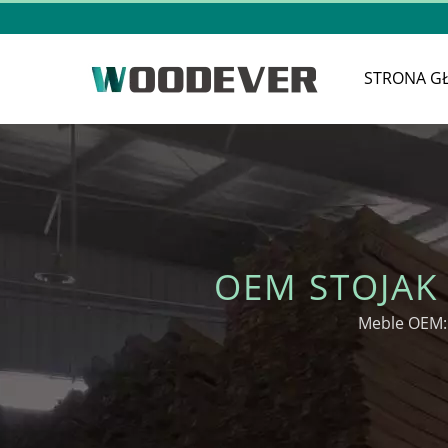
STRONA G
OEM STOJAK
Meble OEM: