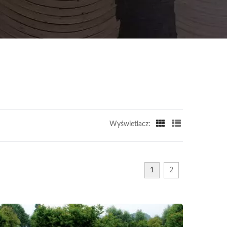
Wyświetlacz:
1
2