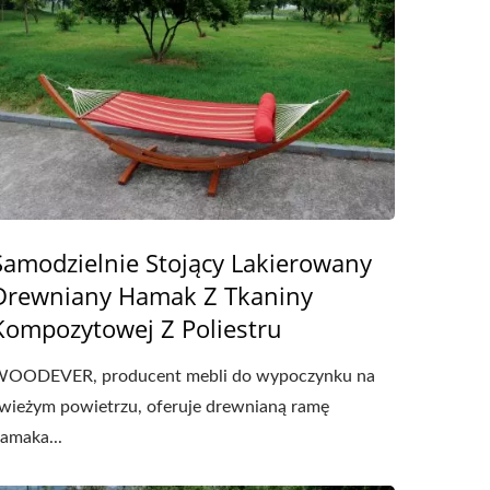
Samodzielnie Stojący Lakierowany
Drewniany Hamak Z Tkaniny
Kompozytowej Z Poliestru
OODEVER, producent mebli do wypoczynku na
wieżym powietrzu, oferuje drewnianą ramę
amaka...