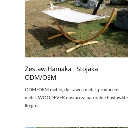
Zestaw Hamaka I Stojaka
ODM/OEM
ODM/OEM meble, dostawca mebli, producent
mebli, WOODEVER dostarcza naturalne huśtawki 
litego...