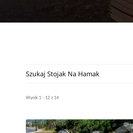
Szukaj Stojak Na Hamak
Wynik 1 - 12 z 14