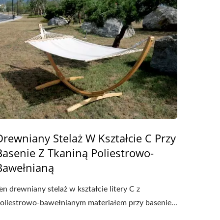
Drewniany Stelaż W Kształcie C Przy
Basenie Z Tkaniną Poliestrowo-
Bawełnianą
en drewniany stelaż w kształcie litery C z
oliestrowo-bawełnianym materiałem przy basenie...