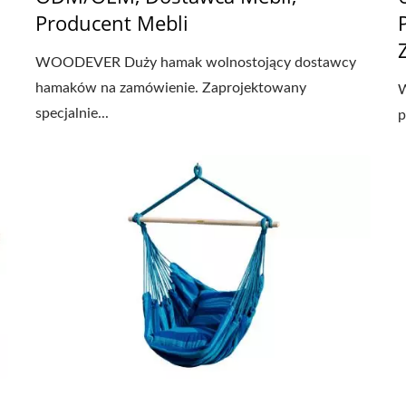
Producent Mebli
WOODEVER Duży hamak wolnostojący dostawcy
hamaków na zamówienie. Zaprojektowany
W
specjalnie...
p