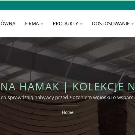
ŁÓWNA
FIRMA
PRODUKTY
DOSTOSOWANIE
 NA HAMAK | KOLEKCJE 
WOODEVER
 co sprawdzają nabywcy przed złożeniem wniosku o wspar
Home