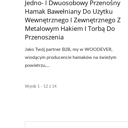
Jedno- I Dwuosobowy Przenośny
Hamak Bawełniany Do Użytku
Wewnętrznego I Zewnętrznego Z
Metalowym Hakiem I Torbą Do
Przenoszenia
Jako Twój partner B2B, my w WOODEVER,
wiodącym producencie hamaków na świeżym
powietrzu,...
Wynik 1 - 12 z 14