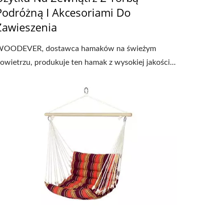
Podróżną I Akcesoriami Do
Zawieszenia
OODEVER, dostawca hamaków na świeżym
owietrzu, produkuje ten hamak z wysokiej jakości...