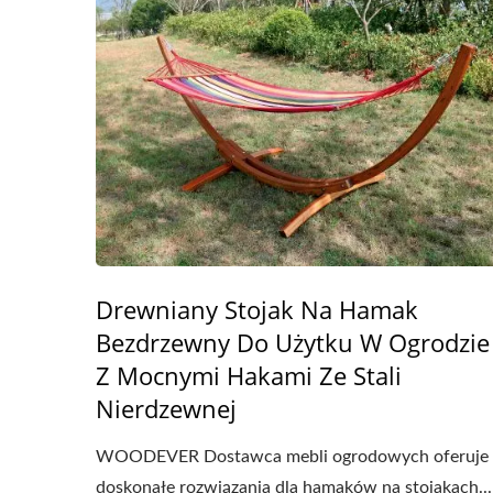
Drewniany Stojak Na Hamak
Bezdrzewny Do Użytku W Ogrodzie
Z Mocnymi Hakami Ze Stali
Nierdzewnej
WOODEVER Dostawca mebli ogrodowych oferuje
doskonałe rozwiązania dla hamaków na stojakach...