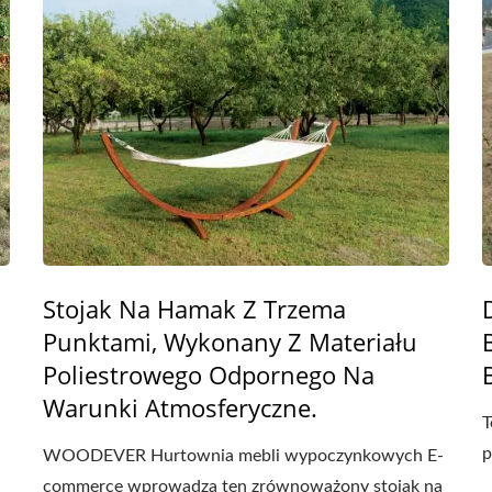
Stojak Na Hamak Z Trzema
Punktami, Wykonany Z Materiału
Poliestrowego Odpornego Na
Warunki Atmosferyczne.
T
p
WOODEVER Hurtownia mebli wypoczynkowych E-
commerce wprowadza ten zrównoważony stojak na