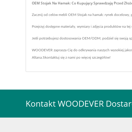
OEM Stojak Na Hamak: Co Kupujący Sprawdzają Przed Zło
Zacznij od celów mebli OEM Stojak na hamak: rynek docelowy, p
Przejrzyj dostępne materiały, wymiary i zdjęcia produktów na tej
Jeśli potrzebujesz dostosowania OEM/ODM, podziel się swoją 
WOODEVER zaprasza Cię do odkrywania naszych wysokiej jako
Altana
.
Skontaktuj się z nami
po więcej szczegółów!
Kontakt WOODEVER Dostar