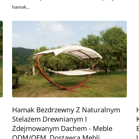
hamak...
Hamak Bezdrzewny Z Naturalnym
Stelażem Drewnianym I
Zdejmowanym Dachem - Meble
ODM/OEM, Dostawca Mebli,