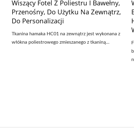
Wiszący Fotel Z Poliestru I Bawełny,
Przenośny, Do Użytku Na Zewnątrz,
Do Personalizacji
Tkanina hamaka HC01 na zewnątrz jest wykonana z
włókna poliestrowego zmieszanego z tkaniną...
F
b
n