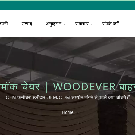
कंपनी
उत्पाद
अनुकूलन
समाचार
संपर्क करें
मॉक चेयर | WOODEVER बाहरी
OEM फर्नीचर: खरीदार OEM/ODM समर्थन मांगने से पहले क्या जांचते हैं
Home