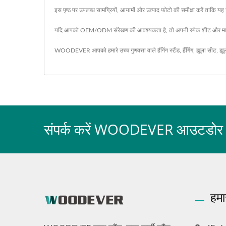
इस पृष्ठ पर उपलब्ध सामग्रियों, आयामों और उत्पाद फ़ोटो की समीक्षा करें ताकि
यदि आपको OEM/ODM संरेखण की आवश्यकता है, तो अपनी स्पेक शीट और मात्रा
WOODEVER आपको हमारे उच्च गुणवत्ता वाले
हैंगिंग स्टैंड
,
हैंगिंग
,
झूला सीट
,
झू
संपर्क करें WOODEVER आउटडोर फर्नी
हमा