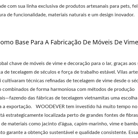
com sua linha exclusiva de produtos artesanais para pets, fei
a de funcionalidade, materiais naturais e um design inovador.
Como Base Para A Fabricação De Móveis De Vim
bal chave de móveis de vime e decoração para o lar, graças aos
 de tecelagem de séculos e força de trabalho estável. Vilas arte
 cultivaram técnicas refinadas de tecelagem de vime desde o sé
 são combinados de forma harmoniosa com métodos de produção
nais—fazendo das fábricas de tecelagem vietnamitas uma escolha
ara a exportação. WOODEVER tem investido há muito tempo no
tá estrategicamente localizada perto de grandes fontes de fibras
al de materiais como jacinto d'água, capim-marinho, vime e bambu
o garante a obtenção sustentável e qualidade consistente. Essa