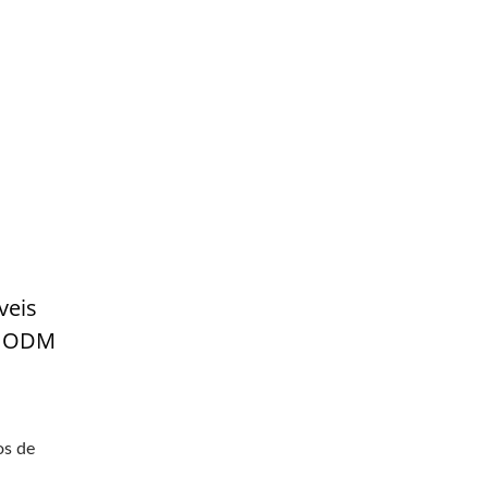
veis
a ODM
os de