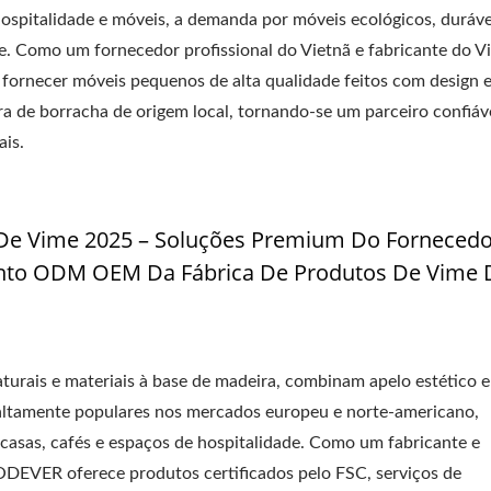
ospitalidade e móveis, a demanda por móveis ecológicos, duráve
. Como um fornecedor profissional do Vietnã e fabricante do Vi
necer móveis pequenos de alta qualidade feitos com design 
 de borracha de origem local, tornando-se um parceiro confiáv
ais.
e Vime 2025 – Soluções Premium Do Forneced
nto ODM OEM Da Fábrica De Produtos De Vime 
naturais e materiais à base de madeira, combinam apelo estético e
altamente populares nos mercados europeu e norte-americano,
a casas, cafés e espaços de hospitalidade. Como um fabricante e
DEVER oferece produtos certificados pelo FSC, serviços de