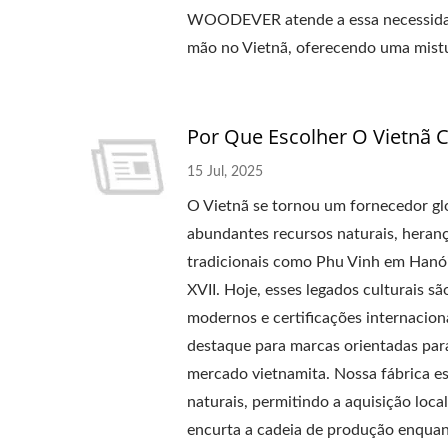
WOODEVER atende a essa necessidade 
mão no Vietnã, oferecendo uma mistur
Por Que Escolher O Vietnã 
15 Jul, 2025
O Vietnã se tornou um fornecedor glo
abundantes recursos naturais, herança
tradicionais como Phu Vinh em Hanói
XVII. Hoje, esses legados culturais
modernos e certificações internacio
destaque para marcas orientadas p
mercado vietnamita. Nossa fábrica es
naturais, permitindo a aquisição loc
encurta a cadeia de produção enquant