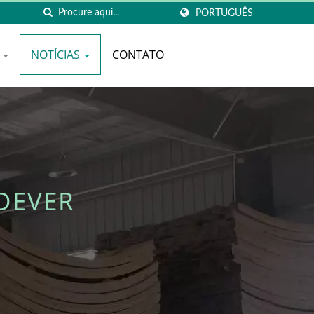
PORTUGUÊS
O
NOTÍCIAS
CONTATO
DEVER