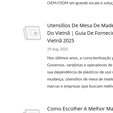
OEM/ODM em grande escala e soluçõ
Utensílios De Mesa De Made
Do Vietnã｜Guia De Fornec
Vietnã 2025
29 Aug, 2025
Nos últimos anos, a conscientização 
Governos, varejistas e operadores d
sua dependência de plásticos de uso 
mudança, utensílios de mesa de made
marcas e empresas que buscam melhora
Como Escolher A Melhor Mad