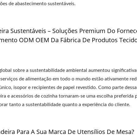
es de abastecimento sustentáveis.
ira Sustentáveis – Soluções Premium Do Forne
imento ODM OEM Da Fábrica De Produtos Tecid
global sobre a sustentabilidade ambiental aumentou significativ
e serviços de alimentação em todo o mundo estão ativamente re
único, isopor e recipientes de papel revestido. Como parte dessa
ira e acessórios de cozinha tornaram-se uma escolha preferida 
r tanto a sustentabilidade quanto a experiência do cliente.
eira Para A Sua Marca De Utensílios De Mesa?