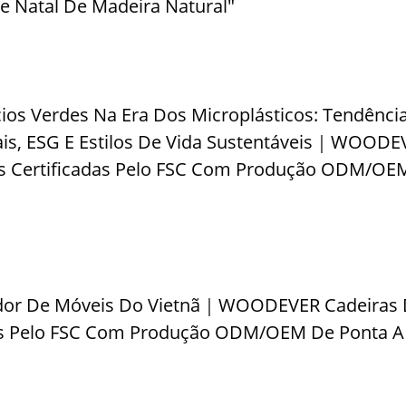
 Natal De Madeira Natural"
os Verdes Na Era Dos Microplásticos: Tendênci
ais, ESG E Estilos De Vida Sustentáveis｜WOODE
as Certificadas Pelo FSC Com Produção ODM/OE
dor De Móveis Do Vietnã｜WOODEVER Cadeiras
das Pelo FSC Com Produção ODM/OEM De Ponta A