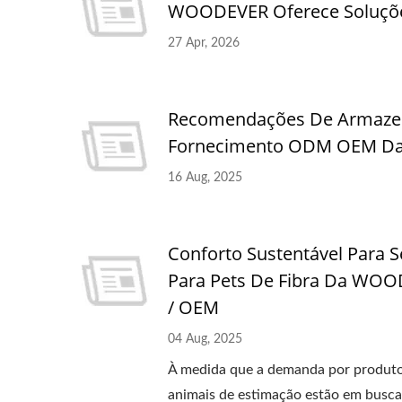
WOODEVER Oferece Soluçõe
27 Apr, 2026
Recomendações De Armazen
Fornecimento ODM OEM Da 
16 Aug, 2025
Conforto Sustentável Para 
Para Pets De Fibra Da WOO
/ OEM
04 Aug, 2025
À medida que a demanda por produtos
animais de estimação estão em busca 