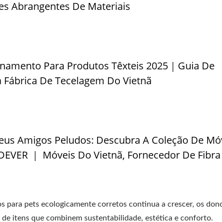
s Abrangentes De Materiais
amento Para Produtos Têxteis 2025｜Guia De
Fábrica De Tecelagem Do Vietnã
Seus Amigos Peludos: Descubra A Coleção De Mó
DEVER ｜ Móveis Do Vietnã, Fornecedor De Fibr
 para pets ecologicamente corretos continua a crescer, os don
de itens que combinem sustentabilidade, estética e conforto.