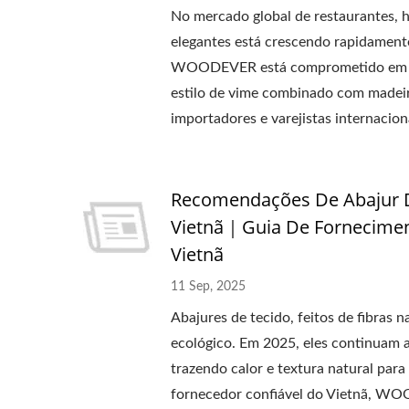
No mercado global de restaurantes, h
elegantes está crescendo rapidamente
WOODEVER está comprometido em for
estilo de vime combinado com madeira
importadores e varejistas internacion
Recomendações De Abajur D
Vietnã｜Guia De Fornecime
Vietnã
11 Sep, 2025
Abajures de tecido, feitos de fibras 
ecológico. Em 2025, eles continuam 
trazendo calor e textura natural par
fornecedor confiável do Vietnã, WOO