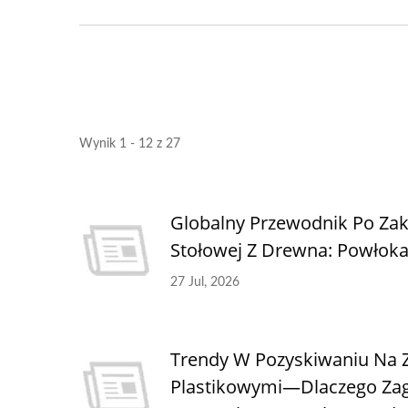
Metalowa Regulowana
Sta
Pergola Przeciwsłoneczna
Wynik 1 - 12 z 27
Globalny Przewodnik Po Zak
Stołowej Z Drewna: Powłok
27 Jul, 2026
Trendy W Pozyskiwaniu Na Z
Plastikowymi—Dlaczego Zag