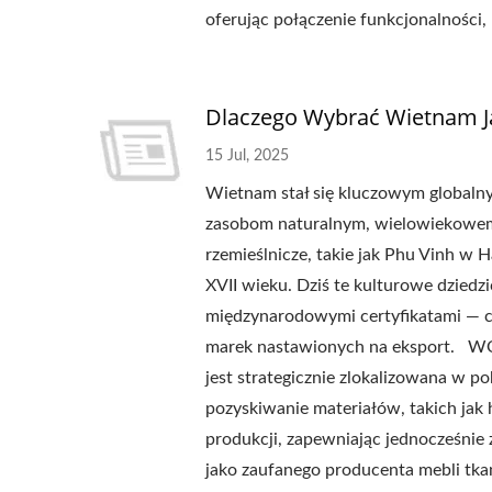
oferując połączenie funkcjonalności
Dlaczego Wybrać Wietnam Ja
15 Jul, 2025
Wietnam stał się kluczowym globalny
zasobom naturalnym, wielowiekowemu 
rzemieślnicze, takie jak Phu Vinh w 
XVII wieku. Dziś te kulturowe dzied
międzynarodowymi certyfikatami — co
marek nastawionych na eksport. W
jest strategicznie zlokalizowana w p
pozyskiwanie materiałów, takich jak 
produkcji, zapewniając jednocześnie 
jako zaufanego producenta mebli tk