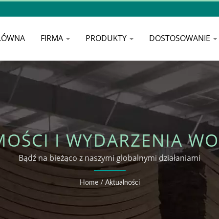
ŁÓWNA
FIRMA
PRODUKTY
DOSTOSOWANIE
OŚCI I WYDARZENIA W
Bądź na bieżąco z naszymi globalnymi działaniami
Home
/
Aktualności