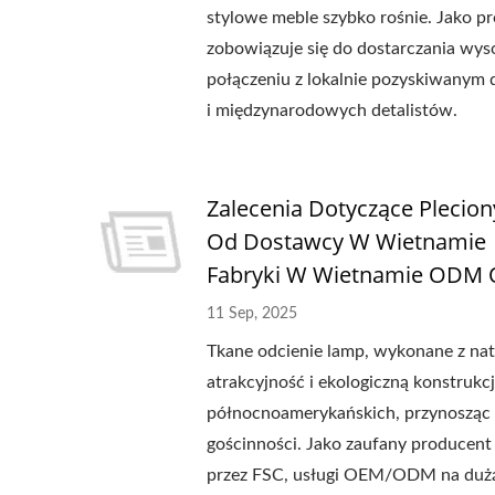
stylowe meble szybko rośnie. Jako
zobowiązuje się do dostarczania wys
połączeniu z lokalnie pozyskiwanym
i międzynarodowych detalistów.
Zalecenia Dotyczące Pleci
Od Dostawcy W Wietnamie｜
Fabryki W Wietnamie ODM
11 Sep, 2025
Tkane odcienie lamp, wykonane z nat
atrakcyjność i ekologiczną konstrukc
północnoamerykańskich, przynosząc c
gościnności. Jako zaufany produce
przez FSC, usługi OEM/ODM na dużą