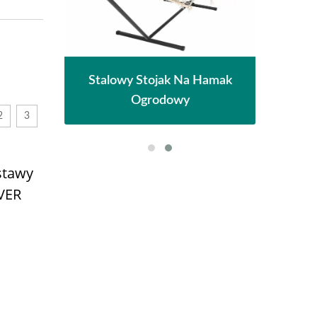
na
M
Stalowy Stojak Na Hamak
czna
Pe
Ogrodowy
2
3
stawy
VER