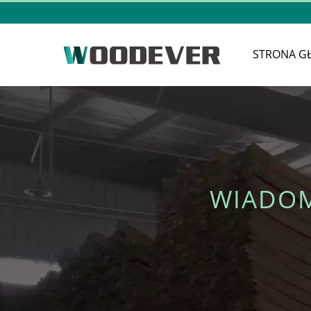
STRONA G
WIADOM