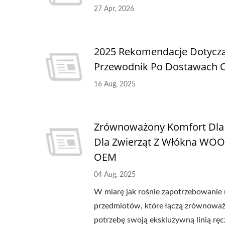
27 Apr, 2026
2025 Rekomendacje Dotyc
Przewodnik Po Dostawach 
16 Aug, 2025
Zrównoważony Komfort Dla T
Dla Zwierząt Z Włókna WO
OEM
04 Aug, 2025
W miarę jak rośnie zapotrzebowanie n
przedmiotów, które łączą zrównowa
potrzebę swoją ekskluzywną linią r