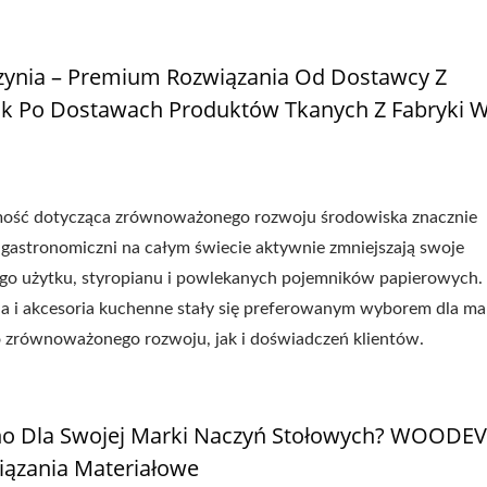
zynia – Premium Rozwiązania Od Dostawcy Z
 Po Dostawach Produktów Tkanych Z Fabryki 
omość dotycząca zrównoważonego rozwoju środowiska znacznie
zy gastronomiczni na całym świecie aktywnie zmniejszają swoje
wego użytku, styropianu i powlekanych pojemników papierowych
a i akcesoria kuchenne stały się preferowanym wyborem dla mar
o zrównoważonego rozwoju, jak i doświadczeń klientów.
no Dla Swojej Marki Naczyń Stołowych? WOODE
ązania Materiałowe