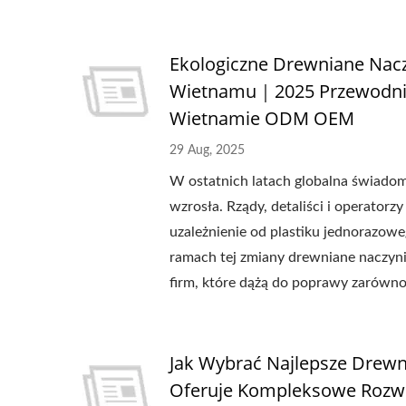
Ekologiczne Drewniane Nac
Wietnamu｜2025 Przewodnik
Wietnamie ODM OEM
29 Aug, 2025
W ostatnich latach globalna świad
wzrosła. Rządy, detaliści i operator
uzależnienie od plastiku jednorazo
ramach tej zmiany drewniane naczyni
firm, które dążą do poprawy zarówn
Jak Wybrać Najlepsze Drew
Oferuje Kompleksowe Rozwi