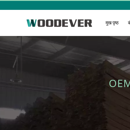
मुख पृष्ठ
OEM