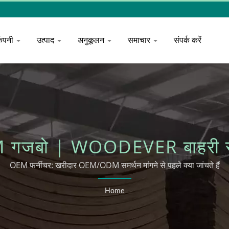
कंपनी
उत्पाद
अनुकूलन
समाचार
संपर्क करें
 गजबो | WOODEVER बाहरी सं
OEM फर्नीचर: खरीदार OEM/ODM समर्थन मांगने से पहले क्या जांचते हैं
Home