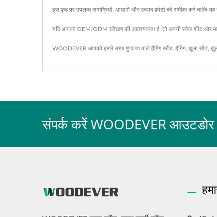
इस पृष्ठ पर उपलब्ध सामग्रियों, आयामों और उत्पाद फ़ोटो की समीक्षा करें ताकि
यदि आपको OEM/ODM संरेखण की आवश्यकता है, तो अपनी स्पेक शीट और मात्रा
WOODEVER आपको हमारे उच्च गुणवत्ता वाले
हैंगिंग स्टैंड
,
हैंगिंग
,
झूला सीट
,
झू
संपर्क करें WOODEVER आउटडोर फर्नी
हमा