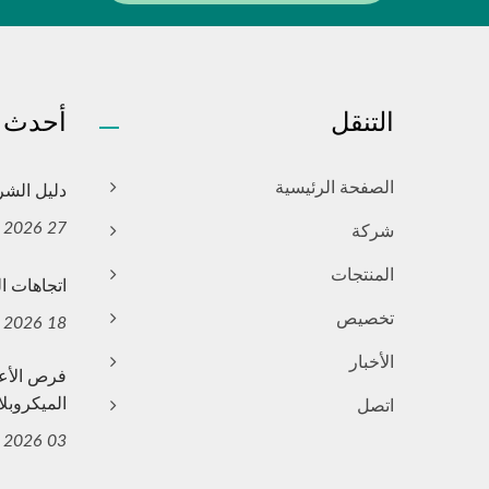
التنقل
أحدث ا
دليل الشراء العا
الصفحة الرئيسية
27 Jul, 2026
شركة
المنتجات
اتجاهات الت
تخصيص
18 Jun, 2026
الأخبار
فرص الأع
الميكروبلا
اتصل
03 Jun, 2026