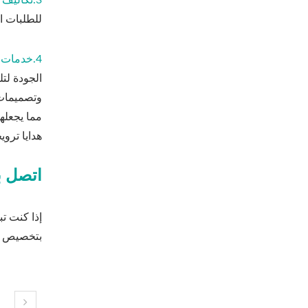
3.تكاليف الإنتاج التنافسية:
للطلبات الكب
4.خدمات تخصيص مرنة:
الجودة لت
وتصميمات 
مما يجعله
هدايا تروي
اتصل بن
بتخصيص ال