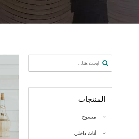
المنتجات
منسوج
أثاث داخلي