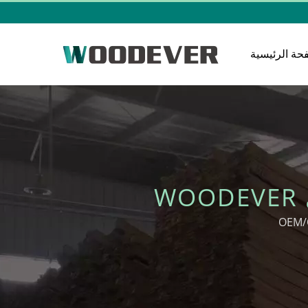
حة الرئيسية
W