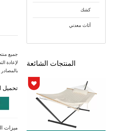
كشك
أثاث معدني
المنتجات الشائعة
بالمصادر ا
تحميل ال
ميزات الم