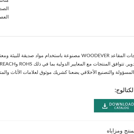
متانت
الصدي
العصر
جميع منتجات المقاعد WOODEVER مصنوعة باستخدام مواد صد
لمسؤولة والتصنيع الأخلاقي يضعنا كشريك موثوق لعلامات الأثاث والمتاجر
كتالوج:
نتج ومزاياه