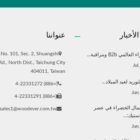
لأخبار
عنواننا
لمي B2b ومراقبة...
, No. 101, Sec. 2, Shuangshi
Rd., North Dist., Taichung City
404011, Taiwan
وريد لعيد الميلاد...
(+886) 4-22331272
(+886) 4-22331291
مال الخضراء في عصر
sales1@woodever.com.tw
ستيك:...