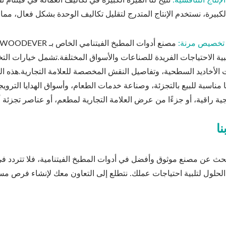
تتيح لنا الميزة الكبيرة في تكاليف العمالة في فيتنام
يرة، نستخدم الإنتاج المتدرج لتقليل تكاليف الوحدة بشكل فعال، مما يساعد عملاء B2B على تحقي
لبية الاحتياجات الفريدة للصناعات والأسواق المختلفة.تشمل خيارات الت
الأخاديد السطحية، وتفاصيل النقش المخصصة للعلامة التجارية.هذه ال
ا مناسبة للبيع بالتجزئة، وصناعة خدمات الطعام، وأسواق الهدايا التروي
جية راقية، أو جزءًا من عرض العلامة التجارية لمطعم، أو عناصر تجزئة أني
ا
حلول لتلبية احتياجات عملك. نتطلع إلى التعاون معك لإنشاء فرص مس