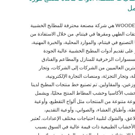
ل
WOODEVER هي شركة مصنعة محترفة للمطابخ الخشبية
قات الطهي ومقرها في فيتنام. من خلال الاستفادة من
 التصنيع في فيتنام، والموارد المحلية، والخبرة المهنية،
على تقديم أدوات المطبخ الخشبية عالية الجودة
سسوارات الزخرفية للمنازل والمطاعم والفنادق
ترين العالميين من الشركات إلى الشركات، وتجار
ة، وتجار التجزئة، ومنصات التجارة الإلكترونية،
زعين، والمقاولين. تم تصنيع خط منتجات المطبخ لدينا
شب الأكاسيا وخشب المطاط المنتج محليًا، ويشمل
ة متنوعة من المنتجات مثل ألواح التقطيع، وأوعية
ة، وأطباق العشاء، والصواني، وأوعية التقديم،
اعق، والشوك لتلبية احتياجات مختلف الإعدادات. تُعتبر
الأخشاب الطبيعية ذات قيمة عالية في السوق بسبب