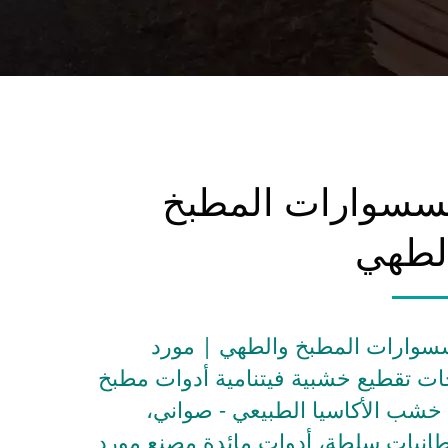
سسوارات المطبخ
لطهي
سوارات المطبخ والطهي | مورد
ات تقطيع خشبية فيتنامية أدوات مطبخ
خشب الأكاسيا الطبيعي - صواني،
انيات سلطة، أدوات مائدة مصنع مورد