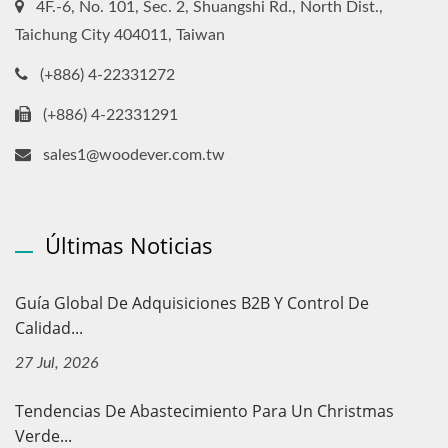
4F.-6, No. 101, Sec. 2, Shuangshi Rd., North Dist.,
Taichung City 404011, Taiwan
(+886) 4-22331272
(+886) 4-22331291
sales1@woodever.com.tw
Últimas Noticias
Guía Global De Adquisiciones B2B Y Control De
Calidad...
27 Jul, 2026
Tendencias De Abastecimiento Para Un Christmas
Verde...