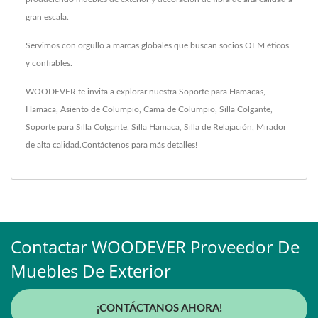
gran escala.
Servimos con orgullo a marcas globales que buscan socios OEM éticos
y confiables.
WOODEVER te invita a explorar nuestra
Soporte para Hamacas
,
Hamaca
,
Asiento de Columpio
,
Cama de Columpio
,
Silla Colgante
,
Soporte para Silla Colgante
,
Silla Hamaca
,
Silla de Relajación
,
Mirador
de alta calidad.
Contáctenos
para más detalles!
Contactar WOODEVER Proveedor De
Muebles De Exterior
¡CONTÁCTANOS AHORA!