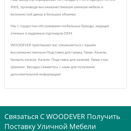
9001, производя высококачественную уличную мебель и
волокнистый декор в больших объемах.
Мы с гордостью обслуживаем глобальные бренды, ищущие
этичных и надежных партнеров OEM.
WOODEVER приглашает вас ознакомиться с нашим
высококачественным
Подставка для гамака
,
Гамак
,
Качели
,
Кровать-качели
,
Качели
,
Подставка для качелей
,
Гамак-стул
,
Шезлонг
,
Беседка
.
Свяжитесь с нами
для получения
дополнительной информации!
Связаться С WOODEVER Получить
Поставку Уличной Мебели