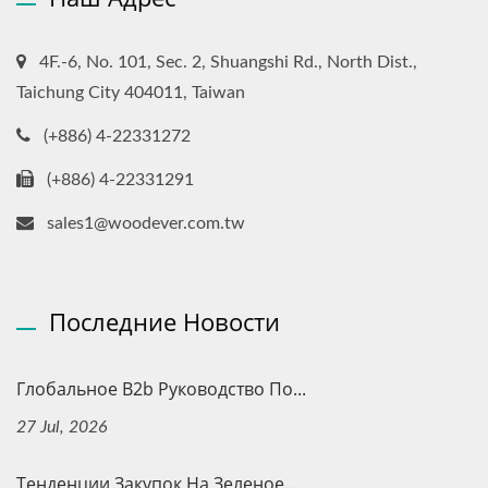
4F.-6, No. 101, Sec. 2, Shuangshi Rd., North Dist.,
Taichung City 404011, Taiwan
(+886) 4-22331272
(+886) 4-22331291
sales1@woodever.com.tw
Последние Новости
Глобальное B2b Руководство По...
27 Jul, 2026
Тенденции Закупок На Зеленое...