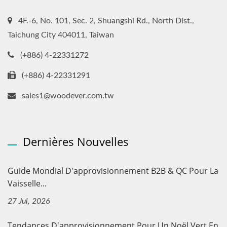
4F.-6, No. 101, Sec. 2, Shuangshi Rd., North Dist.,
Taichung City 404011, Taiwan
(+886) 4-22331272
(+886) 4-22331291
sales1@woodever.com.tw
Dernières Nouvelles
Guide Mondial D'approvisionnement B2B & QC Pour La
Vaisselle...
27 Jul, 2026
Tendances D'approvisionnement Pour Un Noël Vert En