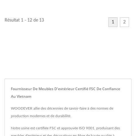
Résultat 1 - 12 de 13
1
2
Fournisseur De Meubles D'extérieur Certifié FSC De Confiance
Au Vietnam
WOODEVER allie des décennies de savoir-faire à des normes de
production modernes et de durabilité.
Notre usine est certifiée FSC et approuvée ISO 9001, produisant des
meubles d'extérieur et des décorations en fibre de haute qualité à