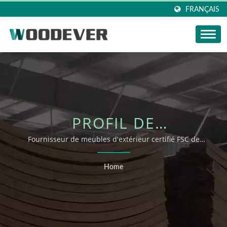
FRANÇAIS
PROFIL DE
L'ENTREPRISE |
Fournisseur de meubles d'extérieur certifié FSC de
confiance au Vietnam
WOODEVER
Home
INDUSTRIAL CO., LTD.