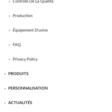
Contrôle De La Qualité.
Production
Équipement D'usine
FAQ
Privacy Policy
PRODUITS
PERSONNALISATION
ACTUALITÉS