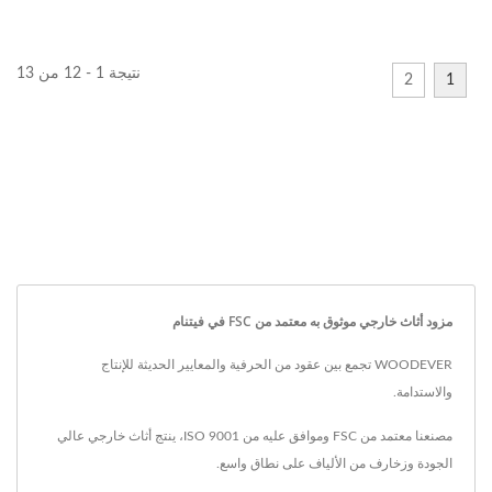
نتيجة 1 - 12 من 13
2
1
مزود أثاث خارجي موثوق به معتمد من FSC في فيتنام
WOODEVER تجمع بين عقود من الحرفية والمعايير الحديثة للإنتاج
والاستدامة.
مصنعنا معتمد من FSC وموافق عليه من ISO 9001، ينتج أثاث خارجي عالي
الجودة وزخارف من الألياف على نطاق واسع.