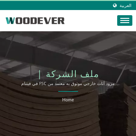
العربية
ملف الشركة |
WOODEVER
مزود أثاث خارجي موثوق به معتمد من FSC في فيتنام
INDUSTRIAL CO., LTD.
Home