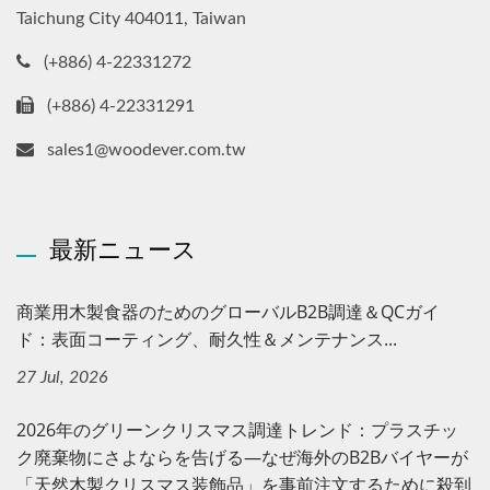
Taichung City 404011, Taiwan
(+886) 4-22331272
(+886) 4-22331291
sales1@woodever.com.tw
最新ニュース
商業用木製食器のためのグローバルB2B調達＆QCガイ
ド：表面コーティング、耐久性＆メンテナンス...
27 Jul, 2026
2026年のグリーンクリスマス調達トレンド：プラスチッ
ク廃棄物にさよならを告げる—なぜ海外のB2Bバイヤーが
「天然木製クリスマス装飾品」を事前注文するために殺到