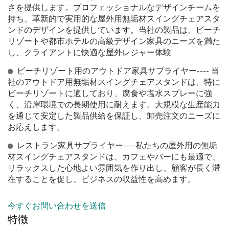
さを提供します。プロフェッショナルなデザインチームを
持ち、革新的で実用的な屋外用無垢材スイングチェアスタ
ンドのデザインを提供しています。当社の製品は、ビーチ
リゾートや都市ホテルの高級デザイン家具のニーズを満た
し、クライアントに快適な屋外レジャー体験
ビーチリゾート用のアウトドア家具サプライヤー---- 当
社のアウトドア用無垢材スイングチェアスタンドは、特に
ビーチリゾートに適しており、腐食や塩水スプレーに強
く、沿岸環境での長期使用に耐えます。大規模な生産能力
を通じて安定した製品供給を保証し、卸売注文のニーズに
お応えします。
レストラン家具サプライヤー----私たちの屋外用の無垢
材スイングチェアスタンドは、カフェやバーにも最適で、
リラックスした心地よい雰囲気を作り出し、顧客が長く滞
在することを促し、ビジネスの収益性を高めます。
今すぐお問い合わせを送信
特徴