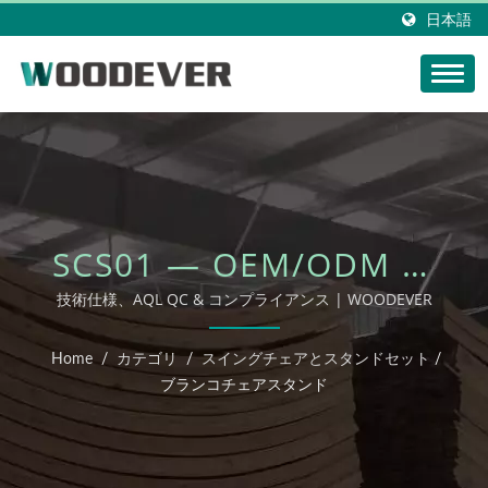
日本語
SCS01 — OEM/ODM 屋
外家具
技術仕様、AQL QC & コンプライアンス | WOODEVER
Home
/
カテゴリ
/
スイングチェアとスタンドセット
/
ブランコチェアスタンド