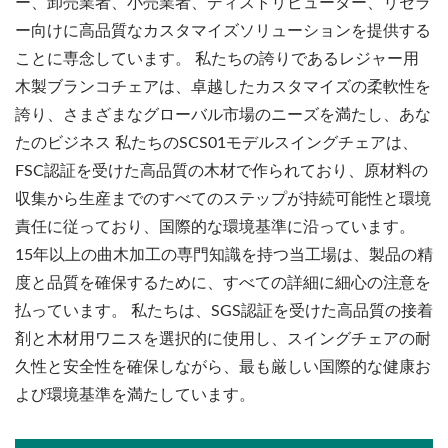
ー、卸売業者、小売業者、ディストリビューター、リセラ
ー向けに高品質なカスタマイズソリューションを提供する
ことに専念しています。 私たちの誇りであるレジャー用
木製ブランコチェアは、卓越したカスタマイズの柔軟性を
誇り、さまざまなグローバル市場のニーズを満たし、あな
たのビジネス 私たちのSCS01モデルスイングチェアは、
FSC認証を受けた高品質の木材で作られており、原材料の
収集から生産までのすべてのステップが持続可能性と環境
責任に従っており、国際的な環境基準に沿っています。
15年以上の曲木加工の専門知識を持つ当工場は、製品の精
度と品質を確保するために、すべての詳細に細心の注意を
払っています。 私たちは、SGS認証を受けた高品質の接着
剤と木材用ワニスを選択的に使用し、スイングチェアの耐
久性と安全性を確保しながら、最も厳しい国際的な健康お
よび環境基準を満たしています。