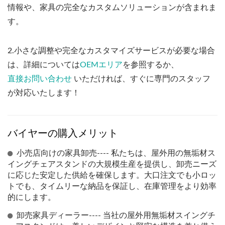
情報や、家具の完全なカスタムソリューションが含まれま
す。
2.小さな調整や完全なカスタマイズサービスが必要な場合
は、詳細については
OEMエリア
を参照するか、
直接お問い合わせ
いただければ、すぐに専門のスタッフ
が対応いたします！
バイヤーの購入メリット
小売店向けの家具卸売---- 私たちは、屋外用の無垢材ス
イングチェアスタンドの大規模生産を提供し、卸売ニーズ
に応じた安定した供給を確保します。大口注文でも小ロッ
トでも、タイムリーな納品を保証し、在庫管理をより効率
的にします。
卸売家具ディーラー---- 当社の屋外用無垢材スイングチ