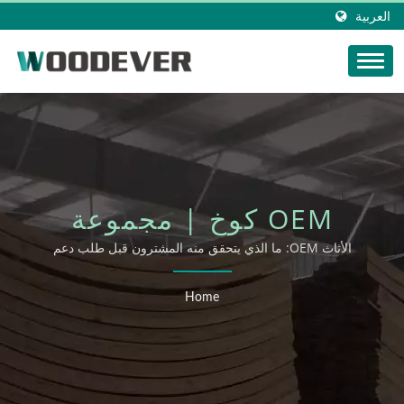
العربية
OEM كوخ | مجموعة
WOODEVER الخارجية
الأثاث OEM: ما الذي يتحقق منه المشترون قبل طلب دعم
OEM/ODM
Home