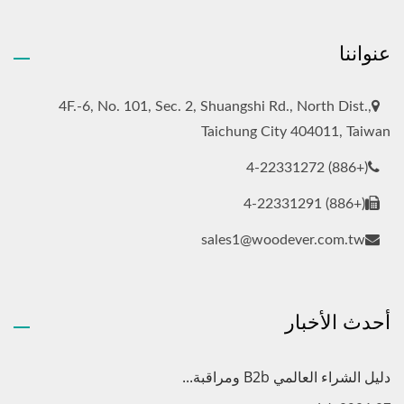
عنواننا
4F.-6, No. 101, Sec. 2, Shuangshi Rd., North Dist.,
Taichung City 404011, Taiwan
(+886) 4-22331272
(+886) 4-22331291
sales1@woodever.com.tw
أحدث الأخبار
دليل الشراء العالمي B2b ومراقبة...