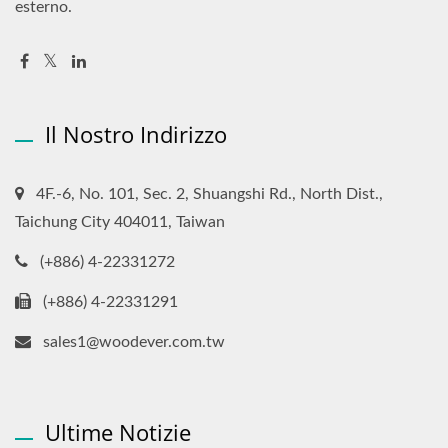
esterno.
Il Nostro Indirizzo
4F.-6, No. 101, Sec. 2, Shuangshi Rd., North Dist.,
Taichung City 404011, Taiwan
(+886) 4-22331272
(+886) 4-22331291
sales1@woodever.com.tw
Ultime Notizie