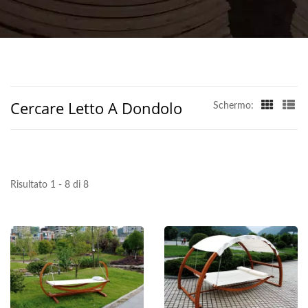
Cercare Letto A Dondolo
Schermo:
Risultato 1 - 8 di 8