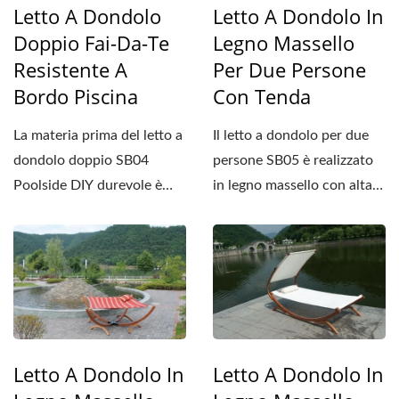
Letto A Dondolo
Letto A Dondolo In
Doppio Fai-Da-Te
Legno Massello
Resistente A
Per Due Persone
Bordo Piscina
Con Tenda
La materia prima del letto a
Il letto a dondolo per due
dondolo doppio SB04
persone SB05 è realizzato
Poolside DIY durevole è
in legno massello con alta
realizzata in legno...
stabilità...
Letto A Dondolo In
Letto A Dondolo In