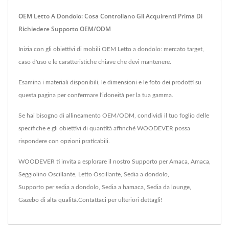
OEM Letto A Dondolo: Cosa Controllano Gli Acquirenti Prima Di
Richiedere Supporto OEM/ODM
Inizia con gli obiettivi di mobili OEM Letto a dondolo: mercato target,
caso d'uso e le caratteristiche chiave che devi mantenere.
Esamina i materiali disponibili, le dimensioni e le foto dei prodotti su
questa pagina per confermare l'idoneità per la tua gamma.
Se hai bisogno di allineamento OEM/ODM, condividi il tuo foglio delle
specifiche e gli obiettivi di quantità affinché WOODEVER possa
rispondere con opzioni praticabili.
WOODEVER ti invita a esplorare il nostro
Supporto per Amaca
,
Amaca
,
Seggiolino Oscillante
,
Letto Oscillante
,
Sedia a dondolo
,
Supporto per sedia a dondolo
,
Sedia a hamaca
,
Sedia da lounge
,
Gazebo
di alta qualità.
Contattaci
per ulteriori dettagli!