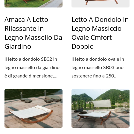
Amaca A Letto
Letto A Dondolo In
Rilassante In
Legno Massiccio
Legno Massello Da
Ovale Cmfort
Giardino
Doppio
Il letto a dondolo SB02 in
Il letto a dondolo ovale in
legno massello da giardino
legno massello SB03 può
è di grande dimensione,
sostenere fino a 250
con una lunghezza...
chilogrammi (circa...