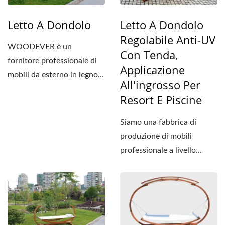
Letto A Dondolo
Letto A Dondolo
Regolabile Anti-UV
WOODEVER è un
Con Tenda,
fornitore professionale di
Applicazione
mobili da esterno in legno,
All'ingrosso Per
il telaio del letto a
Resort E Piscine
dondolo...
Siamo una fabbrica di
produzione di mobili
professionale a livello
globale, dedicata a fornire...