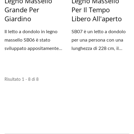
Legno Massello
Legno Massello
Grande Per
Per Il Tempo
Giardino
Libero All'aperto
Il letto a dondolo in legno
SB07 è un letto a dondolo
massello SB06 è stato
per una persona con una
sviluppato appositamente
lunghezza di 228 cm, il
con una struttura...
supporto è realizzato...
Risultato 1 - 8 di 8