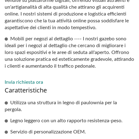
vendite su piattaforme digitali, offrendo visuali attraenti e
un'artigianalità di alta qualità che attirano gli acquirenti
online. I nostri sistemi di produzione e logistica efficienti
garantiscono che la tua attività online possa soddisfare le
aspettative dei clienti in modo tempestivo.
Mobili per negozi al dettaglio ---- I nostri gazebo sono
ideali per i negozi al dettaglio che cercano di migliorare i
loro spazi espositivi e le aree di seduta all'aperto. Offrono
una soluzione pratica ed esteticamente gradevole, attirando
i clienti e aumentando il traffico pedonale.
Invia richiesta ora
Caratteristiche
Utilizza una struttura in legno di paulownia per la
pergola.
Legno leggero con un alto rapporto resistenza-peso.
Servizio di personalizzazione OEM.