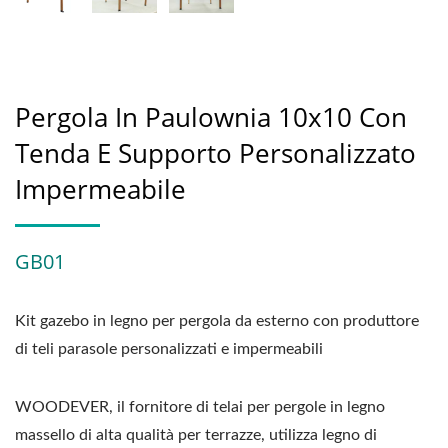
Pergola In Paulownia 10x10 Con
Tenda E Supporto Personalizzato
Impermeabile
GB01
Kit gazebo in legno per pergola da esterno con produttore
di teli parasole personalizzati e impermeabili
WOODEVER, il fornitore di telai per pergole in legno
massello di alta qualità per terrazze, utilizza legno di