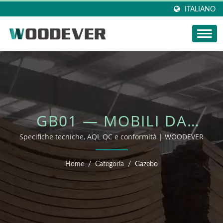
ITALIANO
GB01 — MOBILI DA
ESTERNO OEM/ODM
Specifiche tecniche, AQL QC e conformità | WOODEVER
Home
/
Categoria
/
Gazebo