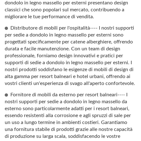
dondolo in legno massello per esterni presentano design
classici che sono popolari sul mercato, contribuendo a
migliorare le tue performance di vendita.
Distributore di mobili per l'ospitalità---- I nostri supporti
per sedie a dondolo in legno massello per esterni sono
progettati specificamente per catene alberghiere, offrendo
durata e facile manutenzione. Con un team di design
professionale, forniamo design innovativi e pratici per
supporti di sedie a dondolo in legno massello per esterni. I
nostri prodotti soddisfano le esigenze di mobili di design di
alta gamma per resort balneari e hotel urbani, offrendo ai
vostri clienti un'esperienza di svago all'aperto confortevole.
Fornitore di mobili da esterno per resort balneari---- I
nostri supporti per sedie a dondolo in legno massello da
esterno sono particolarmente adatti per i resort balneari,
essendo resistenti alla corrosione e agli spruzzi di sale per
un uso a lungo termine in ambienti costieri. Garantiamo
una fornitura stabile di prodotti grazie alle nostre capacità
di produzione su larga scala, soddisfacendo le vostre