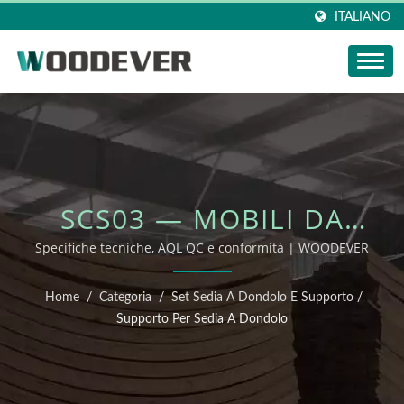
ITALIANO
SCS03 — MOBILI DA
ESTERNO OEM/ODM
Specifiche tecniche, AQL QC e conformità | WOODEVER
Home
/
Categoria
/
Set Sedia A Dondolo E Supporto
/
Supporto Per Sedia A Dondolo