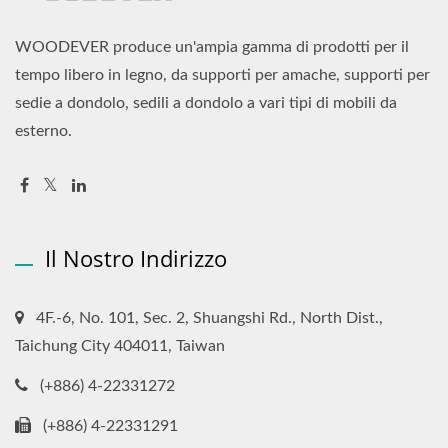
WOODEVER produce un'ampia gamma di prodotti per il
tempo libero in legno, da supporti per amache, supporti per
sedie a dondolo, sedili a dondolo a vari tipi di mobili da
esterno.
Il Nostro Indirizzo
4F.-6, No. 101, Sec. 2, Shuangshi Rd., North Dist.,
Taichung City 404011, Taiwan
(+886) 4-22331272
(+886) 4-22331291