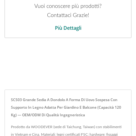
Vuoi conoscere più prodotti?
Contattaci Grazie!
Più Dettagli
SCS03 Grande Sedia A Dondolo A Forma Di Uovo Sospesa Con
Supporto In Legno Adatta Per Giardino E Balcone (Capacità 120
Kg) — OEM/ODM Di Qualità Ingegneristica
Prodotto da WOODEVER (sede di Taichung, Taiwan) con stabilimenti
in Vietnam e Cina. Materiali: legni certificati FSC; hardware: fissaggi