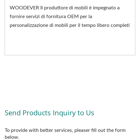
WOODEVER Il produttore di mobili è impegnato a
fornire servizi di fornitura OEM per la
personalizzazione di mobili per il tempo libero completi
per le aziende...