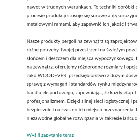
nawet w trudnych warunkach. Te techniki obróbki 
procesie produkcji stosuje się surowe antykorozy
metalowymi ramami, aby zapewnić ich jakość i trwa
Nasze produkty pergoli na zewnątrz są zaprojektowa
różne potrzeby Twojej przestrzeni na świeżym powie
słońcem i deszczem dla miejsca wypoczynkowego, t
na zewnątrz, oferujemy różnorodne rozmiary i opcj
Jako WOODEVER, przedsiębiorstwo z dużym doświ
sprawę z wymagań i standardów rynku międzynaro
handlu eksportowego, zapewniając, że każdy etap T
profesjonalizmem. Dzięki silnej sieci logistycznej
bezpiecznie i na czas do ich miejsca przeznaczenia.
niezawodne globalne rozwiązania w zakresie łańcu
Wyślij zapytanie teraz