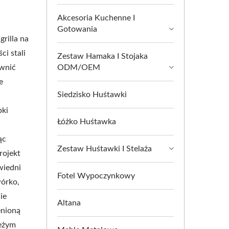
Akcesoria Kuchenne I
Gotowania
illa na
i stali
Zestaw Hamaka I Stojaka
ewnić
ODM/OEM
e
Siedzisko Huśtawki
bki
Łóżko Huśtawka
ąc
Zestaw Huśtawki I Stelaża
rojekt
wiedni
Fotel Wypoczynkowy
wórko,
ie
Altana
enioną
ieżym