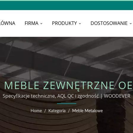
ŁÓWNA
FIRMA
PRODUKTY
DOSTOSOWANIE
— MEBLE ZEWNĘTRZNE O
Specyfikacje techniczne, AQL QC i zgodność | WOODEVER
Home
/
Kategoria
/
Meble Metalowe