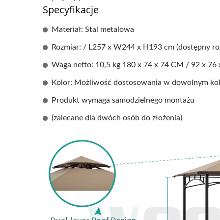
Specyfikacje
Materiał: Stal metalowa
Rozmiar: / L257 x W244 x H193 cm (dostępny ro
Waga netto: 10,5 kg 180 x 74 x 74 CM / 92 x 76
Kolor: Możliwość dostosowania w dowolnym kol
Produkt wymaga samodzielnego montażu
(zalecane dla dwóch osób do złożenia)