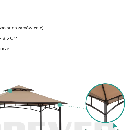
zmiar na zamówienie)
 x 8,5 CM
orze