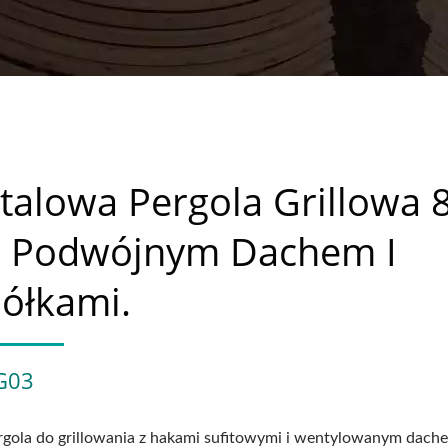
talowa Pergola Grillowa 
Z Podwójnym Dachem I
ółkami.
G03
rgola do grillowania z hakami sufitowymi i wentylowanym dach